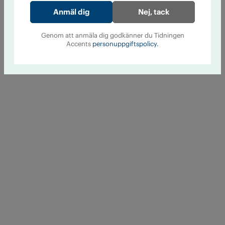
Nej, tack
Genom att anmäla dig godkänner du Tidningen
Accents
personuppgiftspolicy.