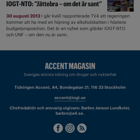
IOGT-NTO: ”Jättebra – om det är sant”
30 augusti 2013
I går kväll rapporterade TV4 att regeringen
kommer att ha med en höjning av alkoholskatten i höstens
budgetproposition. Det är en nyhet som gläder IOGT-NTO
och UNF – om den nu är sann.
Sveriges största tidning om droger och nykterhet
Tidningen Accent, A4, Bondegatan 21, 116 33 Stockholm
accent@iogt.se
Chefredaktör och ansvarig utgivare: Barbro Janson Lundkvist,
barbro@a4.se.