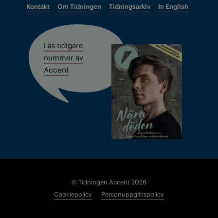
Kontakt
Om Tidningen
Tidningsarkiv
In English
Läs tidigare
nummer av
Accent
© Tidningen Accent 2026
Cookiepolicy
Personuppgiftspolicy