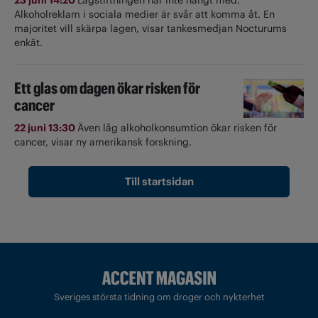
Alkoholreklam i sociala medier är svår att komma åt. En
majoritet vill skärpa lagen, visar tankesmedjan Nocturums
enkät.
Ett glas om dagen ökar risken för
cancer
22 juni 13:30
Även låg alkoholkonsumtion ökar risken för
cancer, visar ny amerikansk forskning.
Till startsidan
Sveriges största tidning om droger och nykterhet