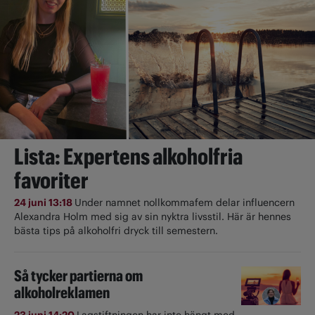
Lista: Expertens alkoholfria
favoriter
24 juni 13:18
Under namnet nollkommafem delar influencern
Alexandra Holm med sig av sin nyktra livsstil. Här är hennes
bästa tips på alkoholfri dryck till semestern.
Så tycker partierna om
alkoholreklamen
23 juni 14:20
Lagstiftningen har inte hängt med.