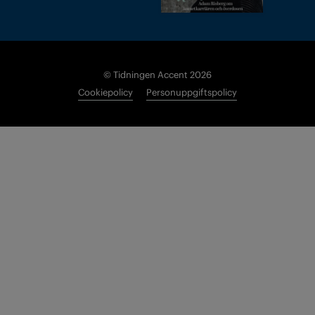
© Tidningen Accent 2026
Cookiepolicy
Personuppgiftspolicy