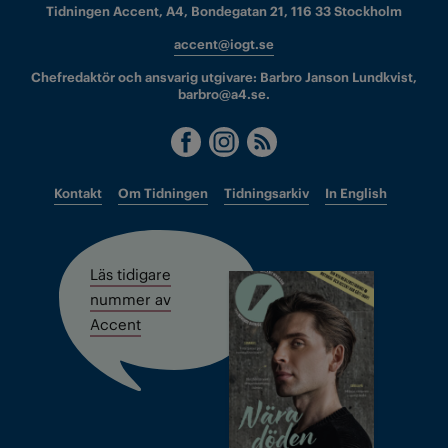
Tidningen Accent, A4, Bondegatan 21, 116 33 Stockholm
accent@iogt.se
Chefredaktör och ansvarig utgivare: Barbro Janson Lundkvist,
barbro@a4.se.
Kontakt
Om Tidningen
Tidningsarkiv
In English
Läs tidigare
nummer av
Accent