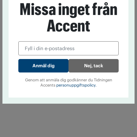
Missa inget från
Accent
Nej, tack
Genom att anmäla dig godkänner du Tidningen
Accents
personuppgiftspolicy.