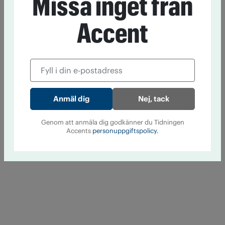
Missa inget från
Accent
Nej, tack
Genom att anmäla dig godkänner du Tidningen
Accents
personuppgiftspolicy.