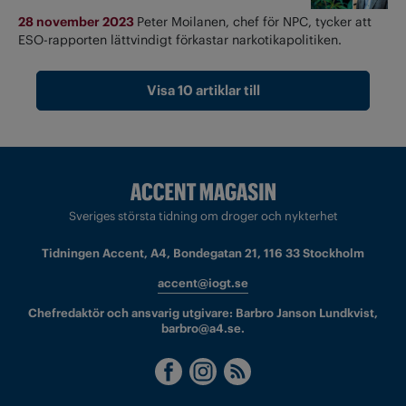
28 november 2023
Peter Moilanen, chef för NPC, tycker att
ESO-rapporten lättvindigt förkastar narkotikapolitiken.
Visa 10 artiklar till
Sveriges största tidning om droger och nykterhet
Tidningen Accent, A4, Bondegatan 21, 116 33 Stockholm
accent@iogt.se
Chefredaktör och ansvarig utgivare: Barbro Janson Lundkvist,
barbro@a4.se.