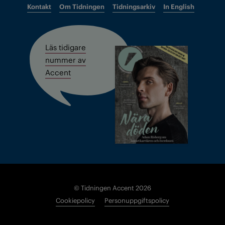
Kontakt
Om Tidningen
Tidningsarkiv
In English
Läs tidigare
nummer av
Accent
© Tidningen Accent 2026
Cookiepolicy
Personuppgiftspolicy