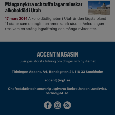
Många nyktra och tuffa lagar minskar
alkoholdöd i Utah
17 mars 2014
Alkoholdödligheten i Utah är den lägsta bland
11 stater som deltagit i en amerikansk studie. Anledningen
tros vara en sträng lagstiftning och många nykterister.
Sveriges största tidning om droger och nykterhet
Tidningen Accent, A4, Bondegatan 21, 116 33 Stockholm
accent@iogt.se
Chefredaktör och ansvarig utgivare: Barbro Janson Lundkvist,
barbro@a4.se.