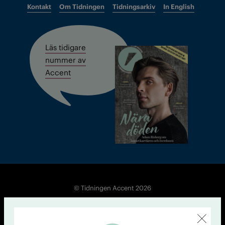
Kontakt
Om Tidningen
Tidningsarkiv
In English
Läs tidigare
nummer av
Accent
© Tidningen Accent 2026
Cookiepolicy
Personuppgiftspolicy