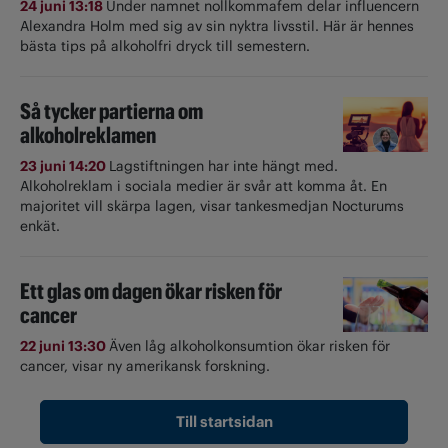
24 juni 13:18
Under namnet nollkommafem delar influencern
Alexandra Holm med sig av sin nyktra livsstil. Här är hennes
bästa tips på alkoholfri dryck till semestern.
Så tycker partierna om
alkoholreklamen
23 juni 14:20
Lagstiftningen har inte hängt med.
Alkoholreklam i sociala medier är svår att komma åt. En
majoritet vill skärpa lagen, visar tankesmedjan Nocturums
enkät.
Ett glas om dagen ökar risken för
cancer
22 juni 13:30
Även låg alkoholkonsumtion ökar risken för
cancer, visar ny amerikansk forskning.
Till startsidan