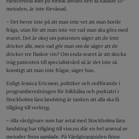
vårdcentral som på försök använt den så kallade 15-
metoden, är inte förvånad.
– Det beror inte på att man inte vet att man borde
fråga, utan för att man inte vet vad man ska göra med
svaret. Det är okej om patienten säger att de inte
dricker alls, men vad gör man om de säger att de
dricker tre flaskor vin? Om enda svaret är att skicka
iväg patienten till specialistvård så är det inte så
konstigt att man inte frågar, säger han.
Enligt Jessica Ericsson, politiker och ordförande i
programberedningen för folkhälsa och psykiatri i
Stockholms läns landsting är tanken att alla ska få
tillgång till verktyg.
– Alla vårdgivare som har avtal med Stockholms läns
landsting har tillgång till viss.nu där en hel arsenal av
metoder finns samlade. På Vårdgivarguiden finns