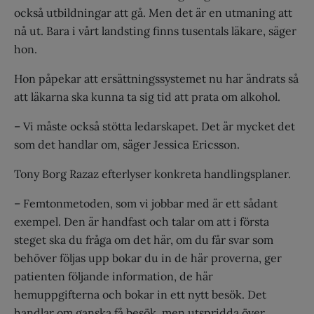
också utbildningar att gå. Men det är en utmaning att
nå ut. Bara i vårt landsting finns tusentals läkare, säger
hon.
Hon påpekar att ersättningssystemet nu har ändrats så
att läkarna ska kunna ta sig tid att prata om alkohol.
– Vi måste också stötta ledarskapet. Det är mycket det
som det handlar om, säger Jessica Ericsson.
Tony Borg Razaz efterlyser konkreta handlingsplaner.
– Femtonmetoden, som vi jobbar med är ett sådant
exempel. Den är handfast och talar om att i första
steget ska du fråga om det här, om du får svar som
behöver följas upp bokar du in de här proverna, ger
patienten följande information, de här
hemuppgifterna och bokar in ett nytt besök. Det
handlar om ganska få besök, men utspridda över