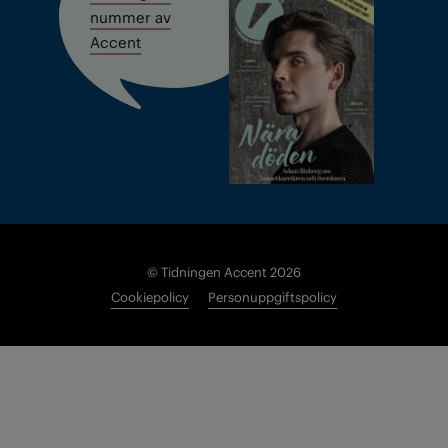
nummer av
Accent
© Tidningen Accent 2026
Cookiepolicy
Personuppgiftspolicy