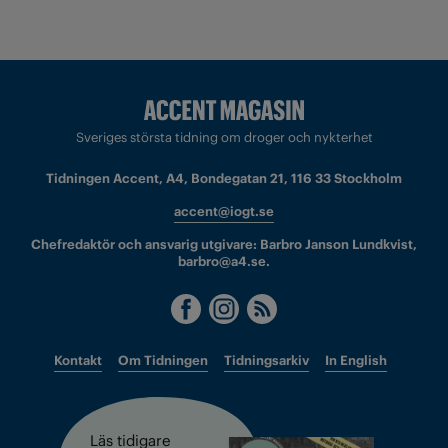
Sveriges största tidning om droger och nykterhet
Tidningen Accent, A4, Bondegatan 21, 116 33 Stockholm
accent@iogt.se
Chefredaktör och ansvarig utgivare: Barbro Janson Lundkvist,
barbro@a4.se.
Kontakt
Om Tidningen
Tidningsarkiv
In English
Läs tidigare