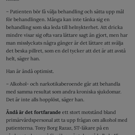
– Patienten bör få välja behandling och sätta upp mål
för behandlingen. Många kan inte tänka sig en
behandling som ska leda till helnykterhet. Att dricka
mindre visar sig ofta vara lättare sagt än gjort, men har
man misslyckats några gånger är det lättare att svälja
det beska pillret, som en del tycker att det är att avstå
helt, säger han.
Han är ändå optimist.
– Alkohol- och narkotikaberoende går att behandla
med samma resultat som andra kroniska sjukdomar.
Det är inte alls hopplöst, säger han.
Ändå är det fortfarande
ett stort motstånd bland
primärvårdspersonal att ta upp frågan om alkohol med
patienterna. Tony Borg Razaz, ST-läkare på en