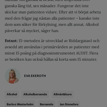
ganska lång tid, sex månader. Fungerar det inte
skickar man patienten vidare. Efter att vi börjat arbeta
med den frågar jag nästan alla patienter – kanske inte
dem som söker för förkylning, men allt annat. Alkohol
påverkar så mycket, säger han.
Fotnot:
15-metoden är utvecklad av Riddargatan1 och
avsedd att användas i primärvården av patienter med
minst 15 poäng på diagnosinstrumentet AUDIT. Flera
av besöken kan också hållas så korta som 15 minuter.
EVA EKEROTH
Alkohol
Alkoholberoende
Allmänläkare
Barbro Westerholm
Beroende
Jan Stenefors