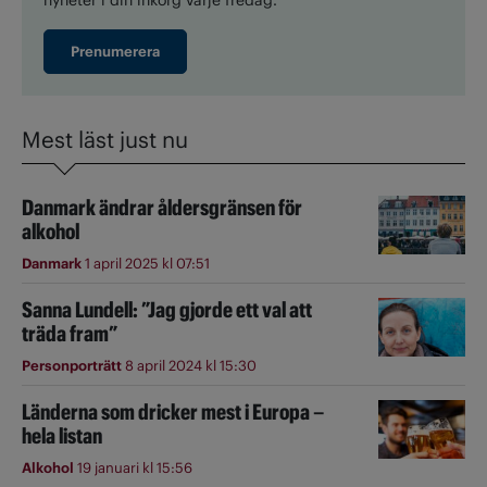
nyheter i din inkorg varje fredag.
Prenumerera
Mest läst just nu
Danmark ändrar åldersgränsen för
alkohol
Danmark
1 april 2025 kl 07:51
Sanna Lundell: ”Jag gjorde ett val att
träda fram”
Personporträtt
8 april 2024 kl 15:30
Länderna som dricker mest i Europa –
hela listan
Alkohol
19 januari kl 15:56