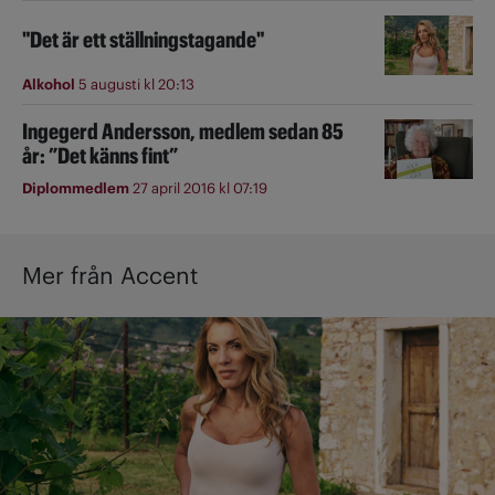
"Det är ett ställningstagande"
Alkohol
5 augusti kl 20:13
Ingegerd Andersson, medlem sedan 85
år: ”Det känns fint”
Diplommedlem
27 april 2016 kl 07:19
Mer från Accent