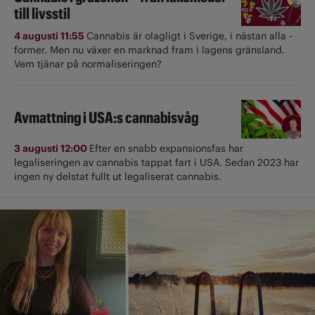
till livsstil
4 augusti 11:55
Cannabis är olagligt i ­Sverige, i nästan alla ­
former. Men nu växer en marknad fram i lagens gränsland.
Vem tjänar på normaliseringen?
Avmattning i USA:s cannabisvåg
3 augusti 12:00
Efter en snabb expansionsfas har
legaliseringen av cannabis tappat fart i USA. Sedan 2023 har
ingen ny delstat fullt ut ­legaliserat cannabis.