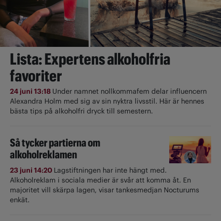
Lista: Expertens alkoholfria
favoriter
24 juni 13:18
Under namnet nollkommafem delar influencern
Alexandra Holm med sig av sin nyktra livsstil. Här är hennes
bästa tips på alkoholfri dryck till semestern.
Så tycker partierna om
alkoholreklamen
23 juni 14:20
Lagstiftningen har inte hängt med.
Alkoholreklam i sociala medier är svår att komma åt. En
majoritet vill skärpa lagen, visar tankesmedjan Nocturums
enkät.