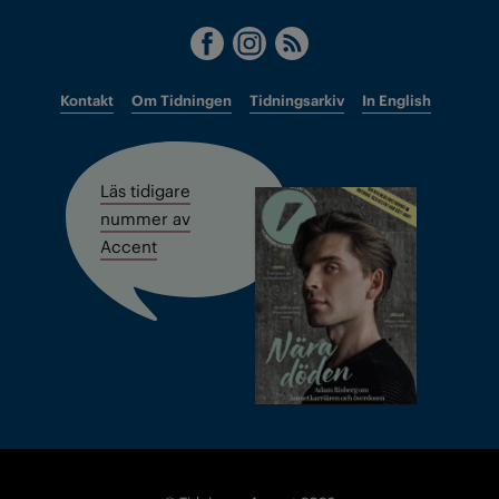
Kontakt
Om Tidningen
Tidningsarkiv
In English
Läs tidigare
nummer av
Accent