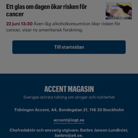
Ett glas om dagen ökar risken för
cancer
22 juni 13:30
Även låg alkoholkonsumtion ökar risken för
cancer, visar ny amerikansk forskning.
Till startsidan
Sveriges största tidning om droger och nykterhet
Tidningen Accent, A4, Bondegatan 21, 116 33 Stockholm
accent@iogt.se
Chefredaktör och ansvarig utgivare: Barbro Janson Lundkvist,
barbro@a4.se.