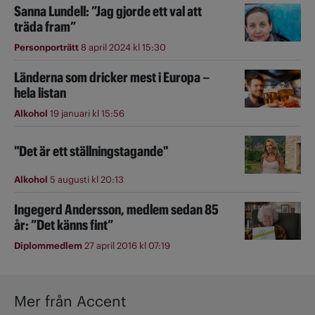
Sanna Lundell: ”Jag gjorde ett val att
träda fram”
Personporträtt
8 april 2024 kl 15:30
Länderna som dricker mest i Europa –
hela listan
Alkohol
19 januari kl 15:56
"Det är ett ställningstagande"
Alkohol
5 augusti kl 20:13
Ingegerd Andersson, medlem sedan 85
år: ”Det känns fint”
Diplommedlem
27 april 2016 kl 07:19
Mer från Accent