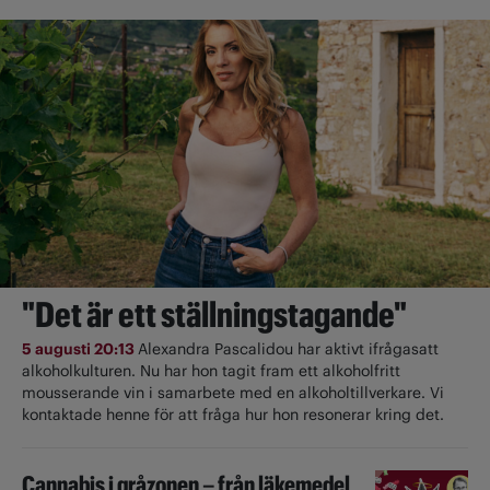
"Det är ett ställningstagande"
5 augusti 20:13
Alexandra Pascalidou har aktivt ifrågasatt
alkoholkulturen. Nu har hon tagit fram ett alkoholfritt
mousserande vin i samarbete med en alkoholtillverkare. Vi
kontaktade henne för att fråga hur hon resonerar kring det.
Cannabis i gråzonen – från läkemedel