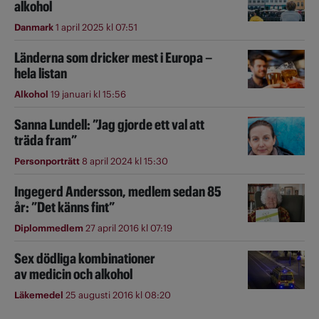
alkohol
Danmark
1 april 2025 kl 07:51
Länderna som dricker mest i Europa –
hela listan
Alkohol
19 januari kl 15:56
Sanna Lundell: ”Jag gjorde ett val att
träda fram”
Personporträtt
8 april 2024 kl 15:30
Ingegerd Andersson, medlem sedan 85
år: ”Det känns fint”
Diplommedlem
27 april 2016 kl 07:19
Sex dödliga kombinationer
av medicin och alkohol
Läkemedel
25 augusti 2016 kl 08:20