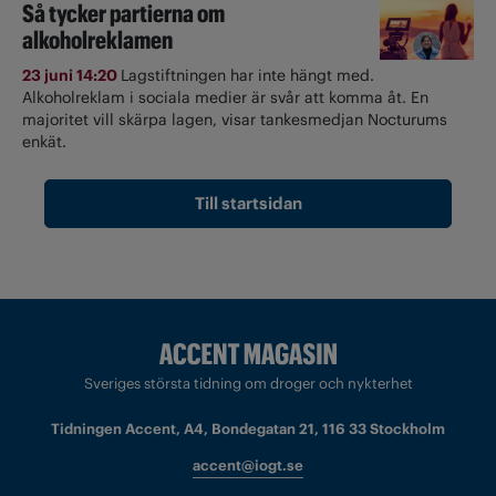
Så tycker partierna om
alkoholreklamen
23 juni 14:20
Lagstiftningen har inte hängt med.
Alkoholreklam i sociala medier är svår att komma åt. En
majoritet vill skärpa lagen, visar tankesmedjan Nocturums
enkät.
Till startsidan
Sveriges största tidning om droger och nykterhet
Tidningen Accent, A4, Bondegatan 21, 116 33 Stockholm
accent@iogt.se