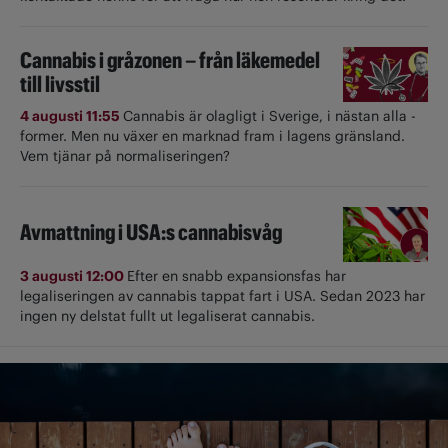
Cannabis i gråzonen – från läkemedel
till livsstil
4 augusti 11:55
Cannabis är olagligt i ­Sverige, i nästan alla ­
former. Men nu växer en marknad fram i lagens gränsland.
Vem tjänar på normaliseringen?
Avmattning i USA:s cannabisvåg
3 augusti 12:00
Efter en snabb expansionsfas har
legaliseringen av cannabis tappat fart i USA. Sedan 2023 har
ingen ny delstat fullt ut ­legaliserat cannabis.