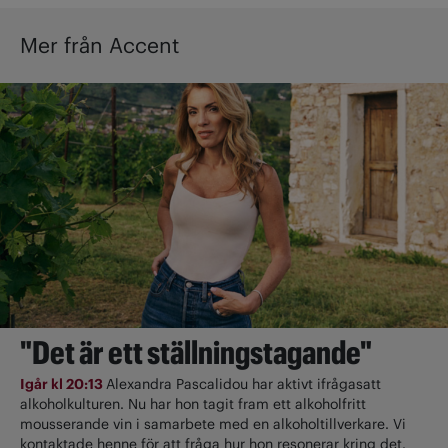
Mer från Accent
"Det är ett ställningstagande"
Igår kl 20:13
Alexandra Pascalidou har aktivt ifrågasatt
alkoholkulturen. Nu har hon tagit fram ett alkoholfritt
mousserande vin i samarbete med en alkoholtillverkare. Vi
kontaktade henne för att fråga hur hon resonerar kring det.