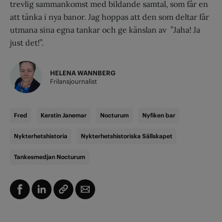
trevlig sammankomst med bildande samtal, som får en
att tänka i nya banor. Jag hoppas att den som deltar får
utmana sina egna tankar och ge känslan av ”Jaha! Ja
just det!”.
HELENA WANNBERG
Frilansjournalist
Fred
Kerstin Janemar
Nocturum
Nyfiken bar
Nykterhetshistoria
Nykterhetshistoriska Sällskapet
Tankesmedjan Nocturum