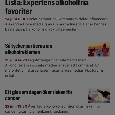
Lista: Expertens alkoholfria
favoriter
24 juni 13:18
Under namnet nollkommafem delar influencern
Alexandra Holm med sig av sin nyktra livsstil. Här är hennes
bästa tips på alkoholfri dryck till semestern.
Så tycker partierna om
alkoholreklamen
23 juni 14:20
Lagstiftningen har inte hängt med.
Alkoholreklam i sociala medier är svår att komma åt. En
majoritet vill skärpa lagen, visar tankesmedjan Nocturums
enkät.
Ett glas om dagen ökar risken för
cancer
22 juni 13:30
Även låg alkoholkonsumtion ökar risken för
cancer, visar ny amerikansk forskning.