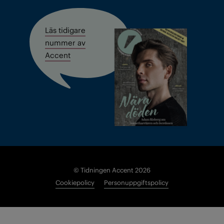
Läs tidigare
nummer av
Accent
© Tidningen Accent 2026
Cookiepolicy
Personuppgiftspolicy