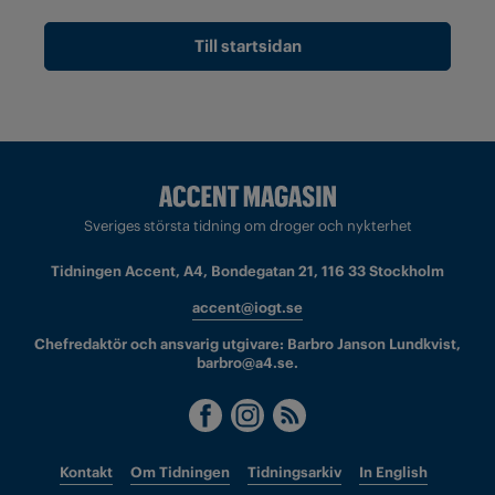
Till startsidan
Sveriges största tidning om droger och nykterhet
Tidningen Accent, A4, Bondegatan 21, 116 33 Stockholm
accent@iogt.se
Chefredaktör och ansvarig utgivare: Barbro Janson Lundkvist,
barbro@a4.se.
Kontakt
Om Tidningen
Tidningsarkiv
In English