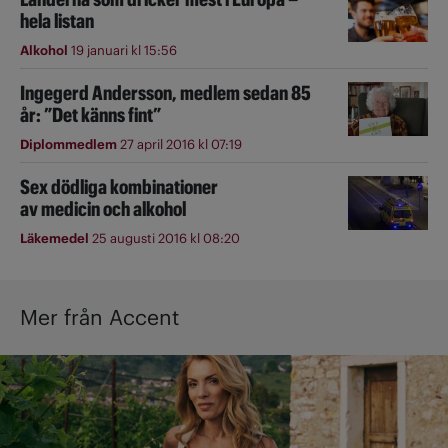
hela listan
Alkohol
19 januari kl 15:56
Ingegerd Andersson, medlem sedan 85
år: ”Det känns fint”
Diplommedlem
27 april 2016 kl 07:19
Sex dödliga kombinationer
av medicin och alkohol
Läkemedel
25 augusti 2016 kl 08:20
Mer från Accent