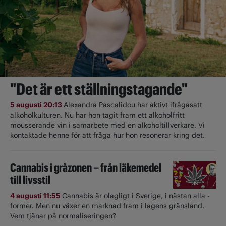
"Det är ett ställningstagande"
5 augusti 20:13
Alexandra Pascalidou har aktivt ifrågasatt
alkoholkulturen. Nu har hon tagit fram ett alkoholfritt
mousserande vin i samarbete med en alkoholtillverkare. Vi
kontaktade henne för att fråga hur hon resonerar kring det.
Cannabis i gråzonen – från läkemedel
till livsstil
4 augusti 11:55
Cannabis är olagligt i ­Sverige, i nästan alla ­
former. Men nu växer en marknad fram i lagens gränsland.
Vem tjänar på normaliseringen?