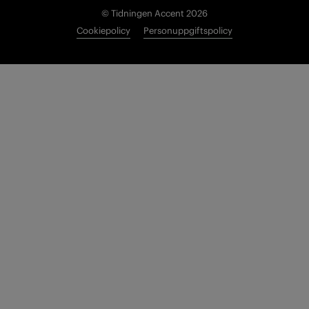
© Tidningen Accent 2026
Cookiepolicy
Personuppgiftspolicy