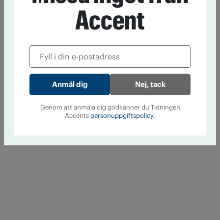
Accent
Nej, tack
Genom att anmäla dig godkänner du Tidningen
Accents
personuppgiftspolicy.