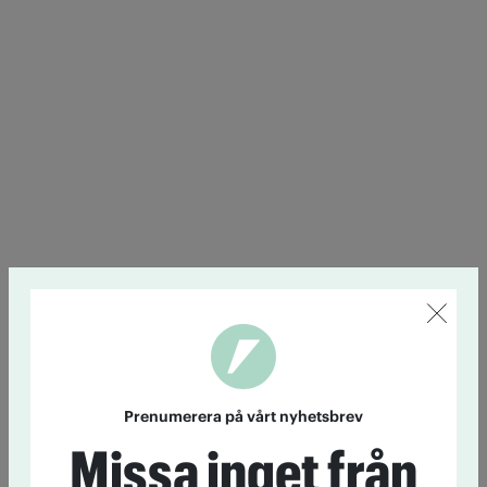
Prenumerera på vårt nyhetsbrev
Missa inget från