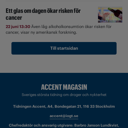
Ett glas om dagen ökar risken för
cancer
22 juni 13:30
Även låg alkoholkonsumtion ökar risken för
cancer, visar ny amerikansk forskning.
Till startsidan
Sveriges största tidning om droger och nykterhet
Tidningen Accent, A4, Bondegatan 21, 116 33 Stockholm
accent@iogt.se
Chefredaktör och ansvarig utgivare: Barbro Janson Lundkvist,