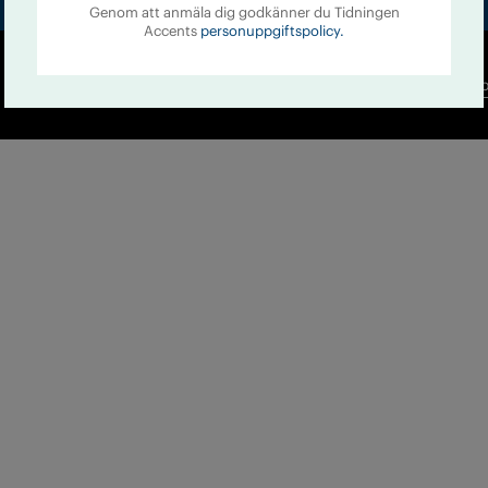
Genom att anmäla dig godkänner du Tidningen
Accents
personuppgiftspolicy.
Co