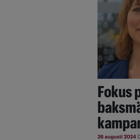
Fokus 
baksmäl
kampa
26 augusti 2024