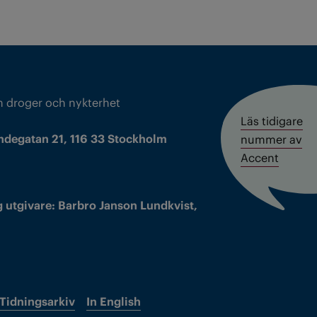
m droger och nykterhet
Läs tidigare
ndegatan 21, 116 33 Stockholm
nummer av
Accent
 utgivare: Barbro Janson Lundkvist,
Tidningsarkiv
In English