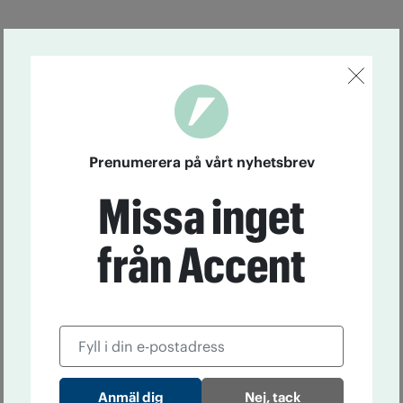
Prenumerera på vårt nyhetsbrev
Missa inget
från Accent
Nej, tack