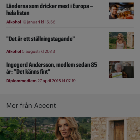
Länderna som dricker mest i Europa –
hela listan
Alkohol
19 januari kl 15:56
"Det är ett ställningstagande"
Alkohol
5 augusti kl 20:13
Ingegerd Andersson, medlem sedan 85
år: ”Det känns fint”
Diplommedlem
27 april 2016 kl 07:19
Mer från Accent