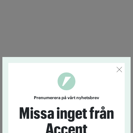
Prenumerera på vårt nyhetsbrev
Missa inget från
Accent