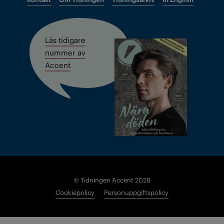
Läs tidigare
nummer av
Accent
© Tidningen Accent 2026
Cookiepolicy
Personuppgiftspolicy