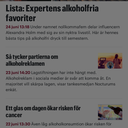
Lista: Expertens alkoholfria
favoriter
24 juni 13:18
Under namnet nollkommafem delar influencern
Alexandra Holm med sig av sin nyktra livsstil. Här är hennes
bästa tips på alkoholfri dryck till semestern.
Så tycker partierna om
alkoholreklamen
23 juni 14:20
Lagstiftningen har inte hängt med.
Alkoholreklam i sociala medier är svår att komma åt. En
majoritet vill skärpa lagen, visar tankesmedjan Nocturums
enkät.
Ett glas om dagen ökar risken för
cancer
22 juni 13:30
Även låg alkoholkonsumtion ökar risken för