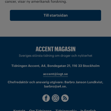
cancer, visar ny amerikansk forskning.
Till startsidan
Sveriges största tidning om droger och nykterhet
Tidningen Accent, A4, Bondegatan 21, 116 33 Stockholm
accent@iogt.se
Chefredaktör och ansvarig utgivare: Barbro Janson Lundkvist,
barbro@a4.se.
Kontakt
Om Tidningen
Tidningsarkiv
In English