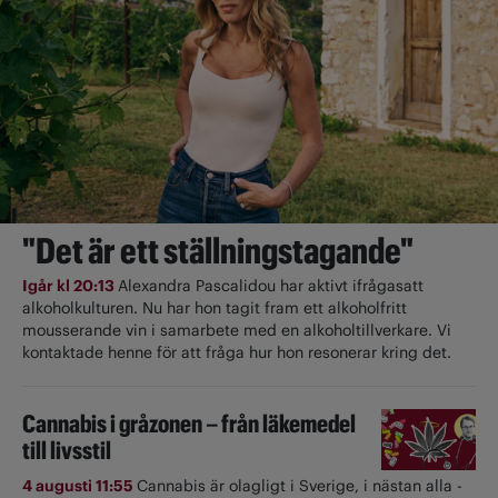
"Det är ett ställningstagande"
Igår kl 20:13
Alexandra Pascalidou har aktivt ifrågasatt
alkoholkulturen. Nu har hon tagit fram ett alkoholfritt
mousserande vin i samarbete med en alkoholtillverkare. Vi
kontaktade henne för att fråga hur hon resonerar kring det.
Cannabis i gråzonen – från läkemedel
till livsstil
4 augusti 11:55
Cannabis är olagligt i ­Sverige, i nästan alla ­