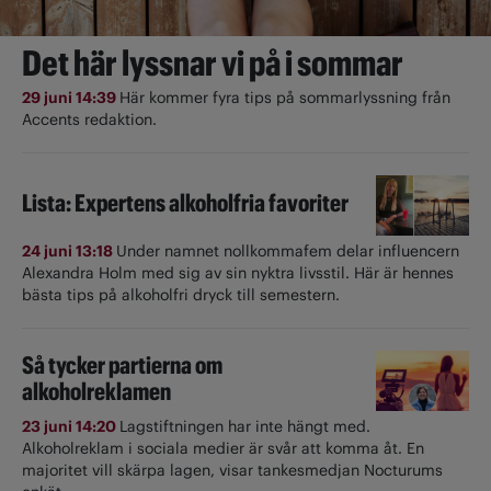
Det här lyssnar vi på i sommar
29 juni 14:39
Här kommer fyra tips på sommarlyssning från
Accents redaktion.
Lista: Expertens alkoholfria favoriter
24 juni 13:18
Under namnet nollkommafem delar influencern
Alexandra Holm med sig av sin nyktra livsstil. Här är hennes
bästa tips på alkoholfri dryck till semestern.
Så tycker partierna om
alkoholreklamen
23 juni 14:20
Lagstiftningen har inte hängt med.
Alkoholreklam i sociala medier är svår att komma åt. En
majoritet vill skärpa lagen, visar tankesmedjan Nocturums