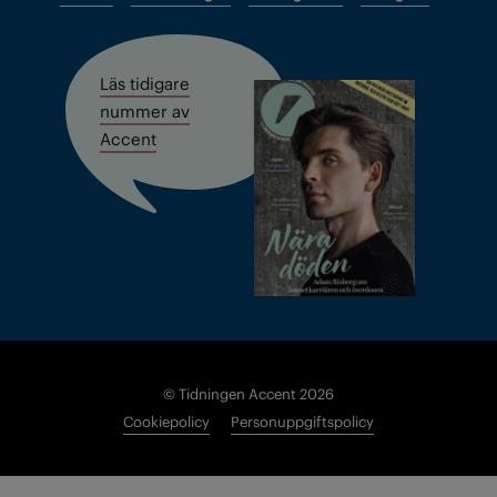
Läs tidigare
nummer av
Accent
© Tidningen Accent 2026
Cookiepolicy
Personuppgiftspolicy