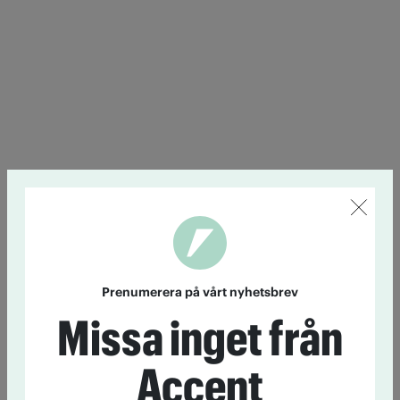
Prenumerera på vårt nyhetsbrev
Missa inget från
Accent