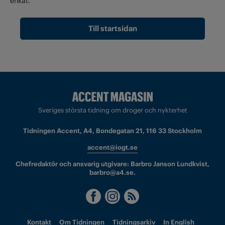
enkät.
Till startsidan
Sveriges största tidning om droger och nykterhet
Tidningen Accent, A4, Bondegatan 21, 116 33 Stockholm
accent@iogt.se
Chefredaktör och ansvarig utgivare: Barbro Janson Lundkvist,
barbro@a4.se.
Kontakt
Om Tidningen
Tidningsarkiv
In English