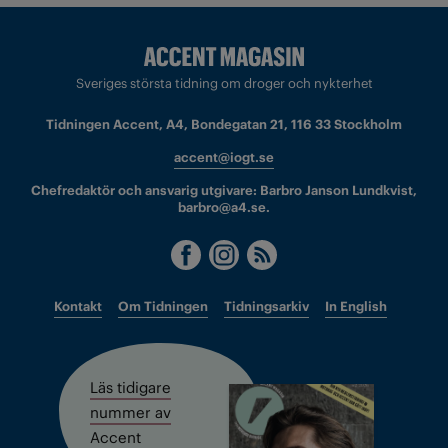
Sveriges största tidning om droger och nykterhet
Tidningen Accent, A4, Bondegatan 21, 116 33 Stockholm
accent@iogt.se
Chefredaktör och ansvarig utgivare: Barbro Janson Lundkvist,
barbro@a4.se.
Kontakt
Om Tidningen
Tidningsarkiv
In English
Läs tidigare
nummer av
Accent