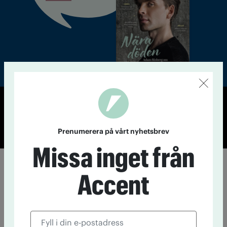
© Tidningen Accent 2026
Cookiepolicy
Personuppgiftspolicy
Prenumerera på vårt nyhetsbrev
Missa inget från
Accent