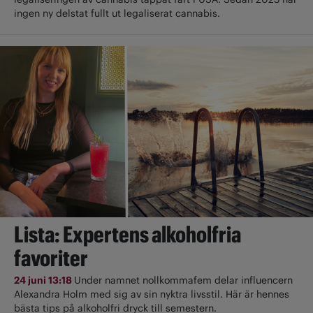
ingen ny delstat fullt ut ­legaliserat cannabis.
Lista: Expertens alkoholfria
favoriter
24 juni 13:18
Under namnet nollkommafem delar influencern
Alexandra Holm med sig av sin nyktra livsstil. Här är hennes
bästa tips på alkoholfri dryck till semestern.