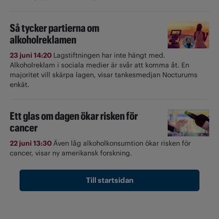
Så tycker partierna om
alkoholreklamen
23 juni 14:20
Lagstiftningen har inte hängt med.
Alkoholreklam i sociala medier är svår att komma åt. En
majoritet vill skärpa lagen, visar tankesmedjan Nocturums
enkät.
Ett glas om dagen ökar risken för
cancer
22 juni 13:30
Även låg alkoholkonsumtion ökar risken för
cancer, visar ny amerikansk forskning.
Till startsidan