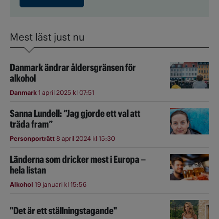
Mest läst just nu
Danmark ändrar åldersgränsen för
alkohol
Danmark
1 april 2025 kl 07:51
Sanna Lundell: ”Jag gjorde ett val att
träda fram”
Personporträtt
8 april 2024 kl 15:30
Länderna som dricker mest i Europa –
hela listan
Alkohol
19 januari kl 15:56
"Det är ett ställningstagande"