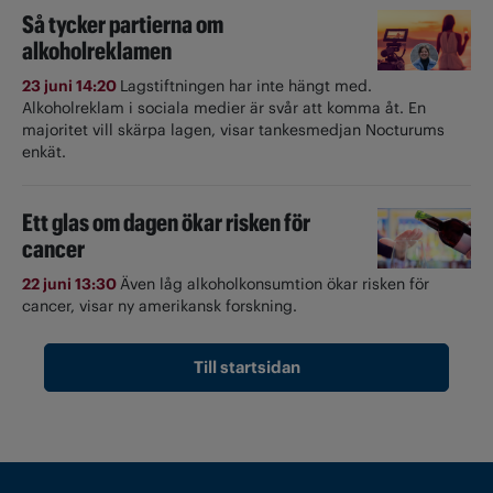
Så tycker partierna om
alkoholreklamen
23 juni 14:20
Lagstiftningen har inte hängt med.
Alkoholreklam i sociala medier är svår att komma åt. En
majoritet vill skärpa lagen, visar tankesmedjan Nocturums
enkät.
Ett glas om dagen ökar risken för
cancer
22 juni 13:30
Även låg alkoholkonsumtion ökar risken för
cancer, visar ny amerikansk forskning.
Till startsidan