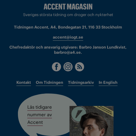
Sveriges största tidning om droger och nykterhet
Tidningen Accent, A4, Bondegatan 21, 116 33 Stockholm
accent@iogt.se
Chefredaktör och ansvarig utgivare: Barbro Janson Lundkvist,
barbro@a4.se.
Kontakt
Om Tidningen
Tidningsarkiv
In English
Läs tidigare
nummer av
Accent