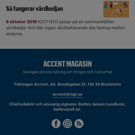
Så fungerar vårdkedjan
8 oktober 2019
IOGT-NTO satsar på en sammanhållen
vårdkedja <br/>där ingen vårdbehövande ska hamna mellan
stolarna.
Sveriges största tidning om droger och nykterhet
Tidningen Accent, A4, Bondegatan 21, 116 33 Stockholm
accent@iogt.se
Chefredaktör och ansvarig utgivare: Barbro Janson Lundkvist,
barbro@a4.se.