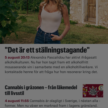
"Det är ett ställningstagande"
5 augusti 20:13
Alexandra Pascalidou har aktivt ifrågasatt
alkoholkulturen. Nu har hon tagit fram ett alkoholfritt
mousserande vin i samarbete med en alkoholtillverkare. Vi
kontaktade henne för att fråga hur hon resonerar kring det.
Cannabis i gråzonen – från läkemedel
till livsstil
4 augusti 11:55
Cannabis är olagligt i ­Sverige, i nästan alla ­
former. Men nu växer en marknad fram i lagens gränsland.