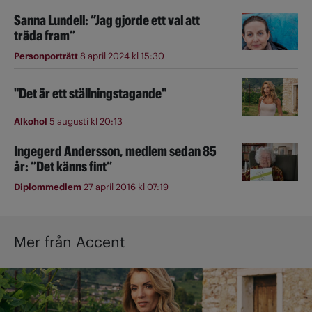
Sanna Lundell: ”Jag gjorde ett val att
träda fram”
Personporträtt
8 april 2024 kl 15:30
"Det är ett ställningstagande"
Alkohol
5 augusti kl 20:13
Ingegerd Andersson, medlem sedan 85
år: ”Det känns fint”
Diplommedlem
27 april 2016 kl 07:19
Mer från Accent