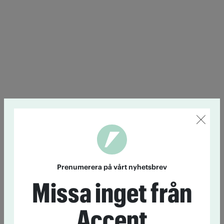
Prenumerera på vårt nyhetsbrev
Missa inget från
Accent