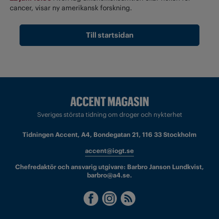
cancer, visar ny amerikansk forskning.
Till startsidan
Sveriges största tidning om droger och nykterhet
Tidningen Accent, A4, Bondegatan 21, 116 33 Stockholm
accent@iogt.se
Chefredaktör och ansvarig utgivare: Barbro Janson Lundkvist,
barbro@a4.se.