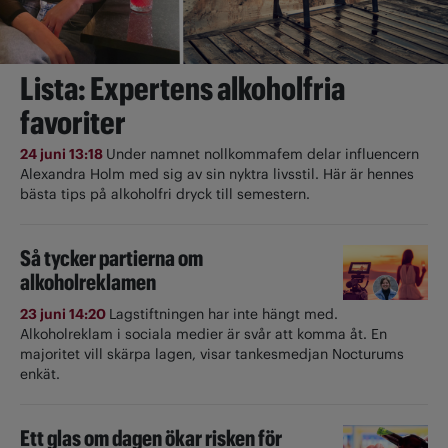
Lista: Expertens alkoholfria
favoriter
24 juni 13:18
Under namnet nollkommafem delar influencern
Alexandra Holm med sig av sin nyktra livsstil. Här är hennes
bästa tips på alkoholfri dryck till semestern.
Så tycker partierna om
alkoholreklamen
23 juni 14:20
Lagstiftningen har inte hängt med.
Alkoholreklam i sociala medier är svår att komma åt. En
majoritet vill skärpa lagen, visar tankesmedjan Nocturums
enkät.
Ett glas om dagen ökar risken för