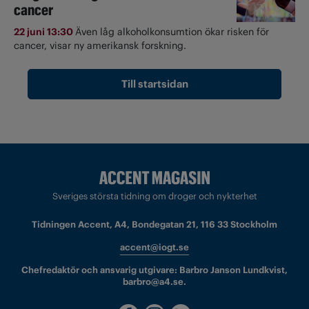
cancer
22 juni 13:30
Även låg alkoholkonsumtion ökar risken för
cancer, visar ny amerikansk forskning.
Till startsidan
Sveriges största tidning om droger och nykterhet
Tidningen Accent, A4, Bondegatan 21, 116 33 Stockholm
accent@iogt.se
Chefredaktör och ansvarig utgivare: Barbro Janson Lundkvist,
barbro@a4.se.