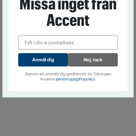
Missa inget från
Accent
Nej, tack
Genom att anmäla dig godkänner du Tidningen
Accents
personuppgiftspolicy.