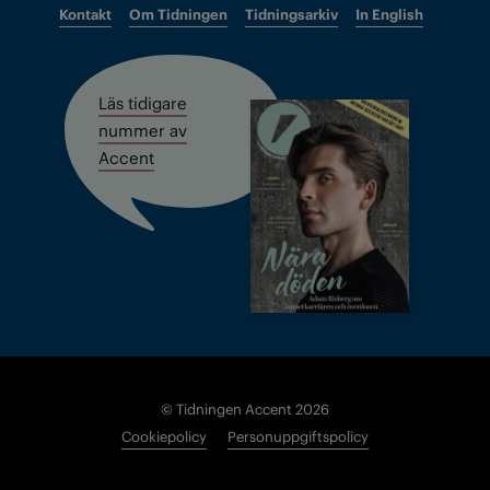
Kontakt
Om Tidningen
Tidningsarkiv
In English
Läs tidigare
nummer av
Accent
© Tidningen Accent 2026
Cookiepolicy
Personuppgiftspolicy