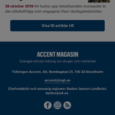
28 oktober 2019
Att luckra upp detaljhandels-monopolet är
den alkoholfråga som engagerar flest riksdagsledamöter.
Visa 10 artiklar till
Sveriges största tidning om droger och nykterhet
Tidningen Accent, A4, Bondegatan 21, 116 33 Stockholm
accent@iogt.se
Chefredaktör och ansvarig utgivare: Barbro Janson Lundkvist,
barbro@a4.se.