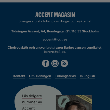
Sveriges största tidning om droger och nykterhet
Tidningen Accent, A4, Bondegatan 21, 116 33 Stockholm
accent@iogt.se
Chefredaktör och ansvarig utgivare: Barbro Janson Lundkvist,
barbro@a4.se.
Kontakt
Om Tidningen
Tidningsarkiv
In English
Läs tidigare
nummer av
Accent