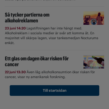
Så tycker partierna om
alkoholreklamen
23 juni 14:20
Lagstiftningen har inte hängt med.
Alkoholreklam i sociala medier är svår att komma åt. En
majoritet vill skärpa lagen, visar tankesmedjan Nocturums
enkät.
Ett glas om dagen ökar risken för
cancer
22 juni 13:30
Även låg alkoholkonsumtion ökar risken för
cancer, visar ny amerikansk forskning.
Till startsidan