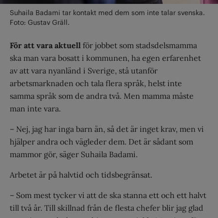
Suhaila Badami tar kontakt med dem som inte talar svenska.
Foto: Gustav Gräll.
För att vara aktuell
för jobbet som stadsdelsmamma
ska man vara bosatt i kommunen, ha egen erfarenhet
av att vara nyanländ i Sverige, stå utanför
arbetsmarknaden och tala flera språk, helst inte
samma språk som de andra två. Men mamma måste
man inte vara.
– Nej, jag har inga barn än, så det är inget krav, men vi
hjälper andra och vägleder dem. Det är sådant som
mammor gör, säger Suhaila Badami.
Arbetet är på halvtid och tidsbegränsat.
– Som mest tycker vi att de ska stanna ett och ett halvt
till två år. Till skillnad från de flesta chefer blir jag glad