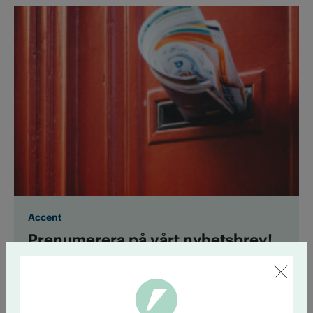
Accent
Prenumerera på vårt nyhetsbrev!
Med Accents digitala nyhetsbrev får du alla veckans
nyheter i din inkorg varje fredag.
Prenumerera