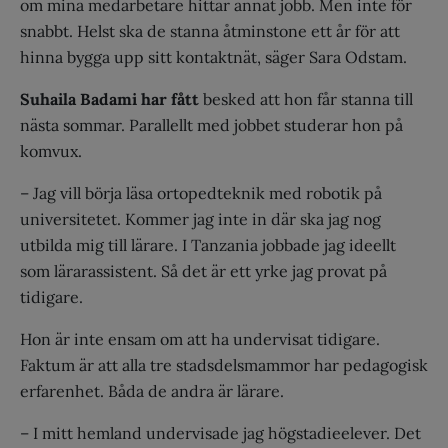
om mina medarbetare hittar annat jobb. Men inte för
snabbt. Helst ska de stanna åtminstone ett år för att
hinna bygga upp sitt kontaktnät, säger Sara Odstam.
Suhaila Badami har fått
besked att hon får stanna till
nästa sommar. Parallellt med jobbet studerar hon på
komvux.
– Jag vill börja läsa ortopedteknik med robotik på
universitetet. Kommer jag inte in där ska jag nog
utbilda mig till lärare. I Tanzania jobbade jag ideellt
som lärarassistent. Så det är ett yrke jag provat på
tidigare.
Hon är inte ensam om att ha undervisat tidigare.
Faktum är att alla tre stadsdelsmammor har pedagogisk
erfarenhet. Båda de andra är lärare.
– I mitt hemland undervisade jag högstadieelever. Det