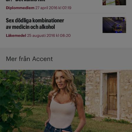
Diplommedlem
27 april 2016 kl 07:19
Sex dödliga kombinationer
av medicin och alkohol
Läkemedel
25 augusti 2016 kl 08:20
Mer från Accent