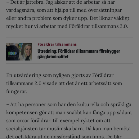
– Det är jättebra. Jag älskar att de arbetar så här
vardagsnära, som att hjälpa till med översättningar
eller andra problem som dyker upp. Det liknar väldigt
mycket hur vi arbetar med Föräldrar tillsammans 2.0.
Föräldrar tillsammans
Utredning: Föräldrar tillsammans förebygger
gängkriminalitet
En utvärdering som nyligen gjorts av Föräldrar
tillsammans 2.0 visade att det är ett arbetssätt som
fungerar.
– Att ha personer som har den kulturella och språkliga
kompetensen gör att man snabbt kan fånga upp sådant
som oroar föräldrar, till exempel ryktet om att
socialtjänsten tar muslimska barn. Då kan man bemöta
det och klara ut de missförstånd som finns. De blir