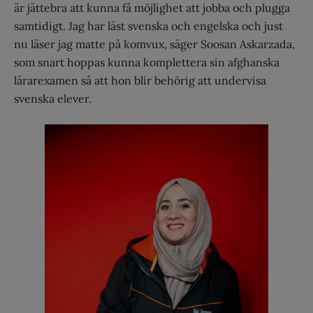
är jättebra att kunna få möjlighet att jobba och plugga
samtidigt. Jag har läst svenska och engelska och just
nu läser jag matte på komvux, säger Soosan Askarzada,
som snart hoppas kunna komplettera sin afghanska
lärarexamen så att hon blir behörig att undervisa
svenska elever.