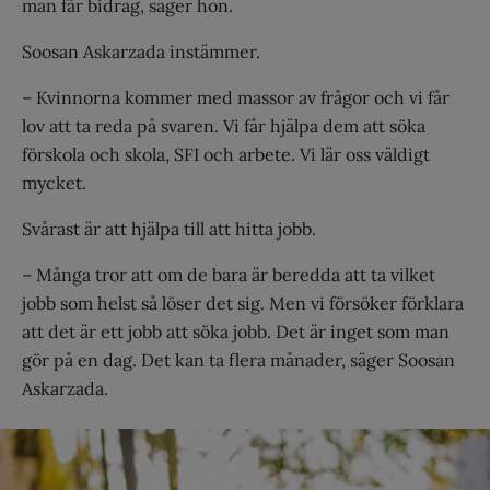
man får bidrag, säger hon.
Soosan Askarzada instämmer.
– Kvinnorna kommer med massor av frågor och vi får
lov att ta reda på svaren. Vi får hjälpa dem att söka
förskola och skola, SFI och arbete. Vi lär oss väldigt
mycket.
Svårast är att hjälpa till att hitta jobb.
– Många tror att om de bara är beredda att ta vilket
jobb som helst så löser det sig. Men vi försöker förklara
att det är ett jobb att söka jobb. Det är inget som man
gör på en dag. Det kan ta flera månader, säger Soosan
Askarzada.