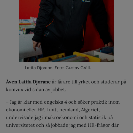
Latifa Djorane. Foto: Gustav Gräll.
Även Latifa Djorane
är lärare till yrket och studerar på
komvux vid sidan av jobbet.
– Jag är klar med engelska 4 och söker praktik inom
ekonomi eller HR. I mitt hemland, Algeriet,
undervisade jag i makroekonomi och statistik på
universitetet och så jobbade jag med HR-frågor där.