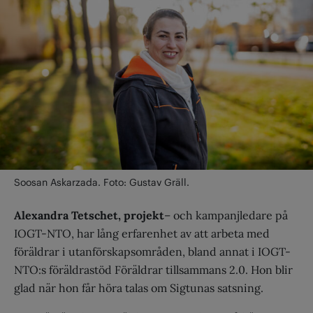
Soosan Askarzada. Foto: Gustav Gräll.
Alexandra Tetschet, projekt
– och kampanjledare på
IOGT-NTO, har lång erfarenhet av att arbeta med
föräldrar i utanförskapsområden, bland annat i IOGT-
NTO:s föräldrastöd Föräldrar tillsammans 2.0. Hon blir
glad när hon får höra talas om Sigtunas satsning.