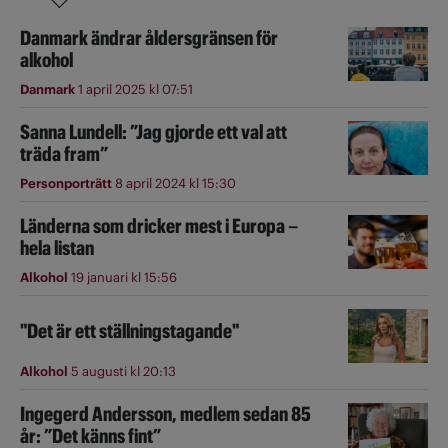
Danmark ändrar åldersgränsen för
alkohol
Danmark
1 april 2025 kl 07:51
Sanna Lundell: ”Jag gjorde ett val att
träda fram”
Personporträtt
8 april 2024 kl 15:30
Länderna som dricker mest i Europa –
hela listan
Alkohol
19 januari kl 15:56
"Det är ett ställningstagande"
Alkohol
5 augusti kl 20:13
Ingegerd Andersson, medlem sedan 85
år: ”Det känns fint”