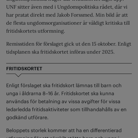
UNF sitter även med i Ungdomspolitiska rådet, där vi
har pratat direkt med Jakob Forssmed. Min bild är att
de flesta ungdomsorganisationer är väldigt kritiska till
fritidskortets utformning.
Remisstiden för förslaget gick ut den 15 oktober. Enligt
tidsplanen ska fritidskortet införas under 2025.
FRITIDSKORTET
Enligt förslaget ska fritidskort lämnas till barn och
unga i åldrarna 8–16 år. Fritidskortet ska kunna
användas för betalning av vissa avgifter för vissa
ledarledda fritids­aktiviteter som tillhandahålls av en
godkänd utförare.
Beloppets storlek kommer att ha en differentierad