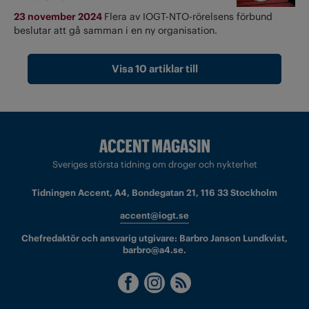
23 november 2024
Flera av IOGT-NTO-rörelsens förbund
beslutar att gå samman i en ny organisation.
Visa 10 artiklar till
Sveriges största tidning om droger och nykterhet
Tidningen Accent, A4, Bondegatan 21, 116 33 Stockholm
accent@iogt.se
Chefredaktör och ansvarig utgivare: Barbro Janson Lundkvist,
barbro@a4.se.