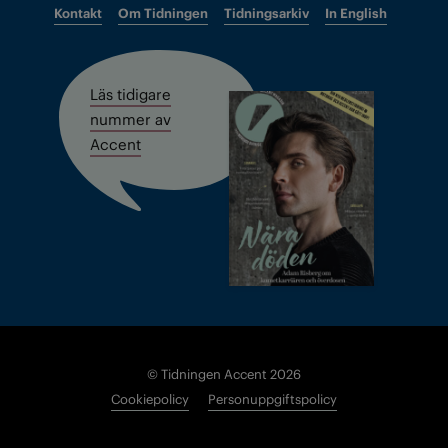
Kontakt
Om Tidningen
Tidningsarkiv
In English
Läs tidigare
nummer av
Accent
© Tidningen Accent 2026
Cookiepolicy
Personuppgiftspolicy