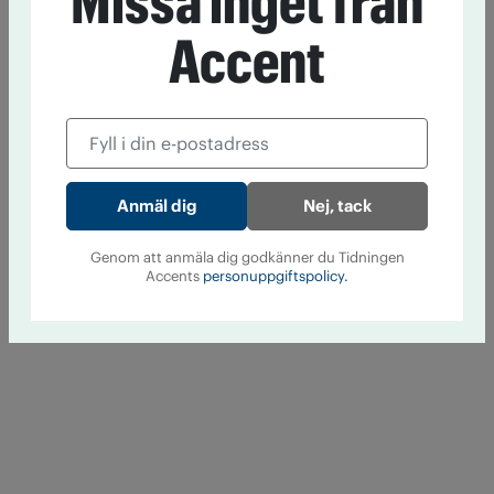
Missa inget från
Accent
Nej, tack
Genom att anmäla dig godkänner du Tidningen
Accents
personuppgiftspolicy.