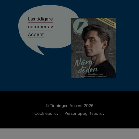
Läs tidigare
nummer av
Accent
© Tidningen Accent 2026
Cookiepolicy
Personuppgiftspolicy