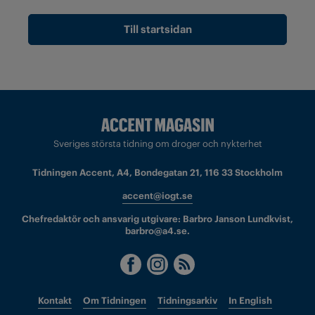
Till startsidan
Sveriges största tidning om droger och nykterhet
Tidningen Accent, A4, Bondegatan 21, 116 33 Stockholm
accent@iogt.se
Chefredaktör och ansvarig utgivare: Barbro Janson Lundkvist,
barbro@a4.se.
Kontakt
Om Tidningen
Tidningsarkiv
In English