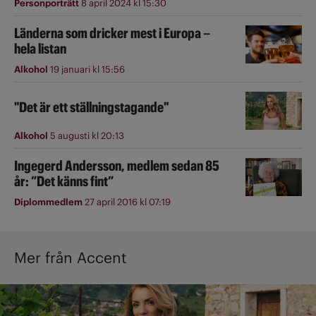
Personporträtt
8 april 2024 kl 15:30
Länderna som dricker mest i Europa –
hela listan
Alkohol
19 januari kl 15:56
"Det är ett ställningstagande"
Alkohol
5 augusti kl 20:13
Ingegerd Andersson, medlem sedan 85
år: ”Det känns fint”
Diplommedlem
27 april 2016 kl 07:19
Mer från Accent