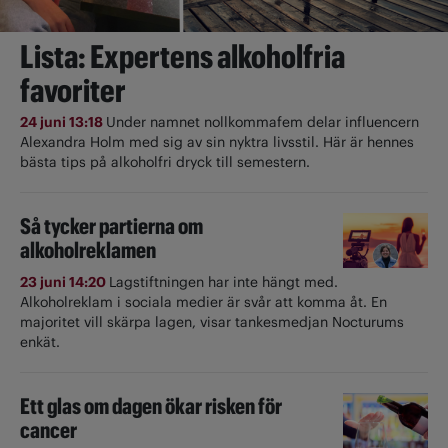
Lista: Expertens alkoholfria
favoriter
24 juni 13:18
Under namnet nollkommafem delar influencern
Alexandra Holm med sig av sin nyktra livsstil. Här är hennes
bästa tips på alkoholfri dryck till semestern.
Så tycker partierna om
alkoholreklamen
23 juni 14:20
Lagstiftningen har inte hängt med.
Alkoholreklam i sociala medier är svår att komma åt. En
majoritet vill skärpa lagen, visar tankesmedjan Nocturums
enkät.
Ett glas om dagen ökar risken för
cancer