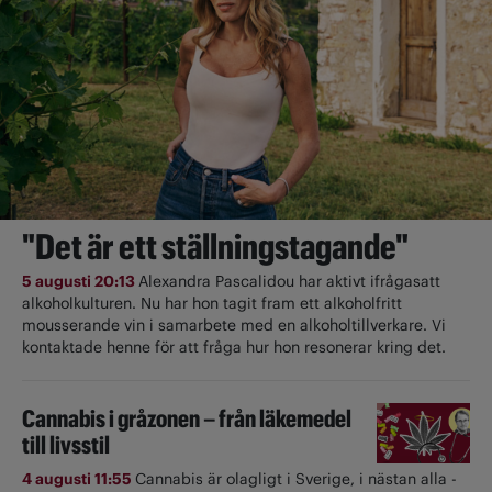
"Det är ett ställningstagande"
5 augusti 20:13
Alexandra Pascalidou har aktivt ifrågasatt
alkoholkulturen. Nu har hon tagit fram ett alkoholfritt
mousserande vin i samarbete med en alkoholtillverkare. Vi
kontaktade henne för att fråga hur hon resonerar kring det.
Cannabis i gråzonen – från läkemedel
till livsstil
4 augusti 11:55
Cannabis är olagligt i ­Sverige, i nästan alla ­