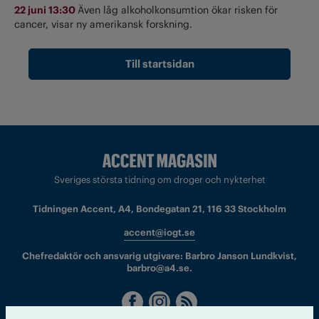
22 juni 13:30
Även låg alkoholkonsumtion ökar risken för
cancer, visar ny amerikansk forskning.
Till startsidan
Sveriges största tidning om droger och nykterhet
Tidningen Accent, A4, Bondegatan 21, 116 33 Stockholm
accent@iogt.se
Chefredaktör och ansvarig utgivare: Barbro Janson Lundkvist,
barbro@a4.se.