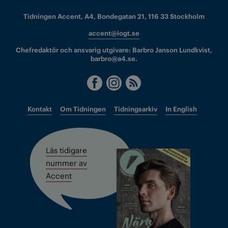
Tidningen Accent, A4, Bondegatan 21, 116 33 Stockholm
accent@iogt.se
Chefredaktör och ansvarig utgivare: Barbro Janson Lundkvist,
barbro@a4.se.
Kontakt
Om Tidningen
Tidningsarkiv
In English
Läs tidigare
nummer av
Accent