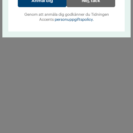
Nej, tack
Genom att anmäla dig godkänner du Tidningen
Accents
personuppgiftspolicy.