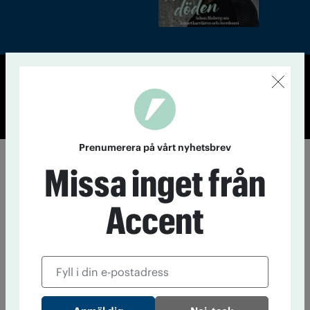
© Tidningen Accent 2026
Cookiepolicy
Personuppgiftspolicy
Prenumerera på vårt nyhetsbrev
Missa inget från
Accent