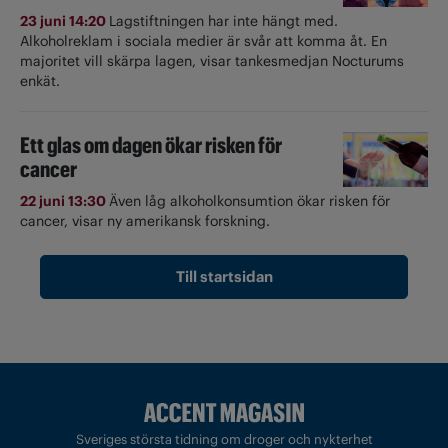
23 juni 14:20
Lagstiftningen har inte hängt med.
Alkoholreklam i sociala medier är svår att komma åt. En
majoritet vill skärpa lagen, visar tankesmedjan Nocturums
enkät.
Ett glas om dagen ökar risken för
cancer
22 juni 13:30
Även låg alkoholkonsumtion ökar risken för
cancer, visar ny amerikansk forskning.
Till startsidan
Sveriges största tidning om droger och nykterhet