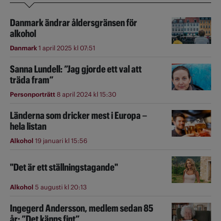
Danmark ändrar åldersgränsen för
alkohol
Danmark
1 april 2025 kl 07:51
Sanna Lundell: ”Jag gjorde ett val att
träda fram”
Personporträtt
8 april 2024 kl 15:30
Länderna som dricker mest i Europa –
hela listan
Alkohol
19 januari kl 15:56
"Det är ett ställningstagande"
Alkohol
5 augusti kl 20:13
Ingegerd Andersson, medlem sedan 85
år: ”Det känns fint”