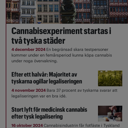
Cannabisexperiment startas i
två tyska städer
4 december 2024
En begränsad skara testpersoner
kommer under en femårsperiod kunna köpa cannabis
under noga övervakning.
Efter ett halvår: Majoritet av
tyskarna ogillar legaliseringen
4 november 2024
Bara 37 procent av tyskarna svarar att
legaliseringen var en bra idé.
Stort lyft för medicinsk cannabis
efter tysk legalisering
16 oktober 2024
Cannabisindustrin får fotfäste i Tyskland