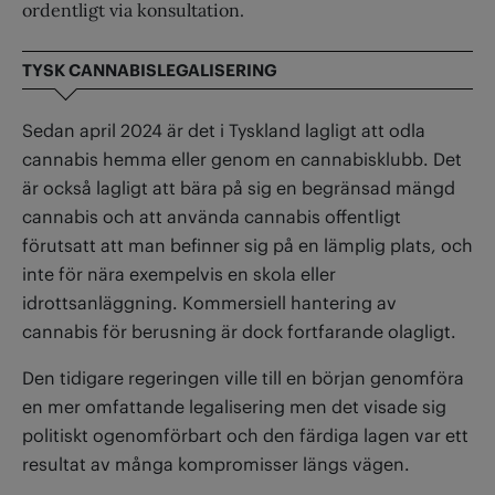
ordentligt via konsultation.
TYSK CANNABISLEGALISERING
Sedan april 2024 är det i Tyskland lagligt att odla
cannabis hemma eller genom en cannabisklubb. Det
är också lagligt att bära på sig en begränsad mängd
cannabis och att använda cannabis offentligt
förutsatt att man befinner sig på en lämplig plats, och
inte för nära exempelvis en skola eller
idrottsanläggning. Kommersiell hantering av
cannabis för berusning är dock fortfarande olagligt.
Den tidigare regeringen ville till en början genomföra
en mer omfattande legalisering men det visade sig
politiskt ogenomförbart och den färdiga lagen var ett
resultat av många kompromisser längs vägen.