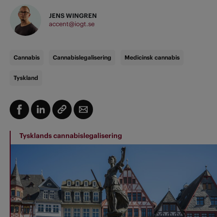
JENS WINGREN
accent@iogt.se
Cannabis
Cannabislegalisering
Medicinsk cannabis
Tyskland
Tysklands cannabislegalisering