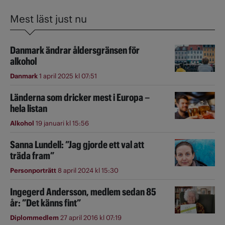
Mest läst just nu
Danmark ändrar åldersgränsen för
alkohol
Danmark
1 april 2025 kl 07:51
Länderna som dricker mest i Europa –
hela listan
Alkohol
19 januari kl 15:56
Sanna Lundell: ”Jag gjorde ett val att
träda fram”
Personporträtt
8 april 2024 kl 15:30
Ingegerd Andersson, medlem sedan 85
år: ”Det känns fint”
Diplommedlem
27 april 2016 kl 07:19