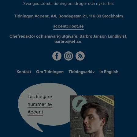
Sveriges största tidning om droger och nykterhet
Tidningen Accent, A4, Bondegatan 21, 116 33 Stockholm
accent@iogt.se
Chefredaktör och ansvarig utgivare: Barbro Janson Lundkvist,
barbro@a4.se.
Kontakt
Om Tidningen
Tidningsarkiv
In English
Läs tidigare
nummer av
Accent