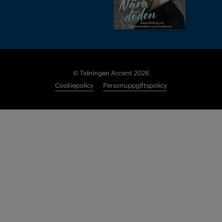
© Tidningen Accent 2026
Cookiepolicy
Personuppgiftspolicy