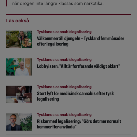
när drogen inte längre klassas som narkotika.
Läs också
Tysklands cannabislegalisering
Välkommen till djungeln – Tyskland fem månader
efter legalisering
Tysklands cannabislegalisering
Lobbyisten: "Allt är fortfarande väldigt oklart"
Tysklands cannabislegalisering
Stort lyft för medicinsk cannabis efter tysk
legalisering
Tysklands cannabislegalisering
Risker med legalisering: "Görs det mer normalt
kommer fler använda"