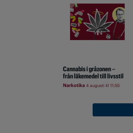
Cannabis i gråzonen –
från läkemedel till livsstil
Narkotika
4 augusti kl 11:55