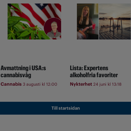
Avmattning i USA:s
Lista: Expertens
cannabisvåg
alkoholfria favoriter
Cannabis
Nykterhet
3 augusti kl 12:00
24 juni kl 13:18
Till startsidan