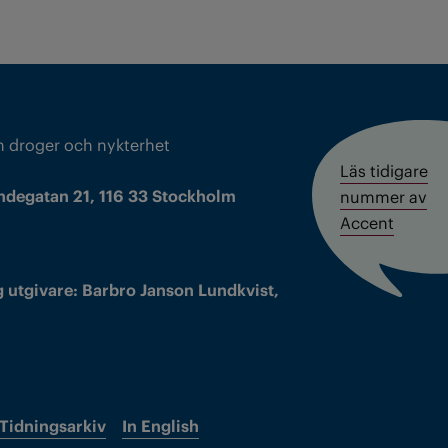
m droger och nykterhet
Läs tidigare
ndegatan 21, 116 33 Stockholm
nummer av
Accent
 utgivare: Barbro Janson Lundkvist,
Tidningsarkiv
In English