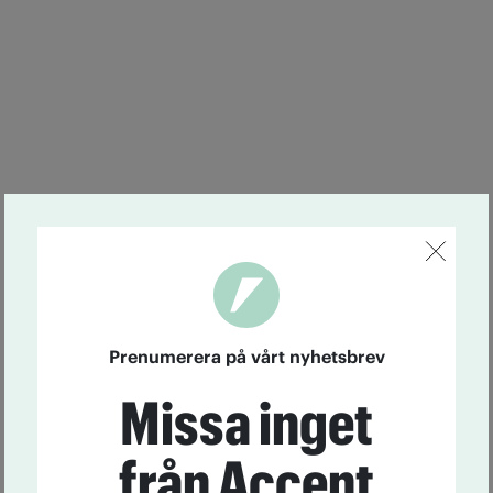
Prenumerera på vårt nyhetsbrev
Missa inget
från Accent