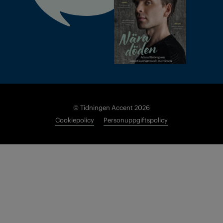
© Tidningen Accent 2026
Cookiepolicy
Personuppgiftspolicy