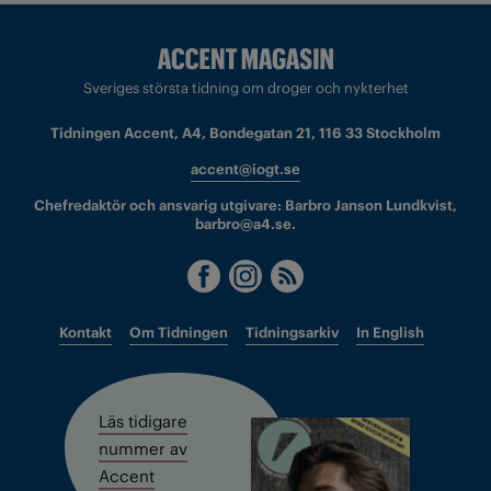
Sveriges största tidning om droger och nykterhet
Tidningen Accent, A4, Bondegatan 21, 116 33 Stockholm
accent@iogt.se
Chefredaktör och ansvarig utgivare: Barbro Janson Lundkvist,
barbro@a4.se.
Kontakt
Om Tidningen
Tidningsarkiv
In English
Läs tidigare
nummer av
Accent