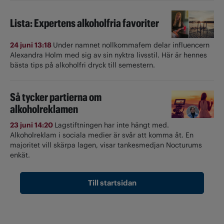
Lista: Expertens alkoholfria favoriter
24 juni 13:18
Under namnet nollkommafem delar influencern
Alexandra Holm med sig av sin nyktra livsstil. Här är hennes
bästa tips på alkoholfri dryck till semestern.
Så tycker partierna om
alkoholreklamen
23 juni 14:20
Lagstiftningen har inte hängt med.
Alkoholreklam i sociala medier är svår att komma åt. En
majoritet vill skärpa lagen, visar tankesmedjan Nocturums
enkät.
Till startsidan