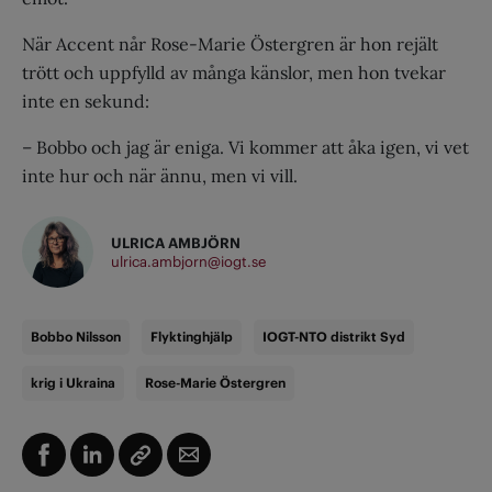
När Accent når Rose-Marie Östergren är hon rejält
trött och uppfylld av många känslor, men hon tvekar
inte en sekund:
– Bobbo och jag är eniga. Vi kommer att åka igen, vi vet
inte hur och när ännu, men vi vill.
ULRICA AMBJÖRN
ulrica.ambjorn@iogt.se
Bobbo Nilsson
Flyktinghjälp
IOGT-NTO distrikt Syd
krig i Ukraina
Rose-Marie Östergren