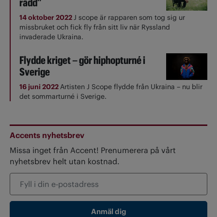
rädd”
14 oktober 2022
J scope är rapparen som tog sig ur
missbruket och fick fly från sitt liv när Ryssland
invaderade Ukraina.
Flydde kriget – gör hiphopturné i
Sverige
16 juni 2022
Artisten J Scope flydde från Ukraina – nu blir
det sommarturné i Sverige.
Accents nyhetsbrev
Missa inget från Accent! Prenumerera på vårt
nyhetsbrev helt utan kostnad.