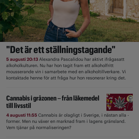
"Det är ett ställningstagande"
5 augusti 20:13
Alexandra Pascalidou har aktivt ifrågasatt
alkoholkulturen. Nu har hon tagit fram ett alkoholfritt
mousserande vin i samarbete med en alkoholtillverkare. Vi
kontaktade henne för att fråga hur hon resonerar kring det.
Cannabis i gråzonen – från läkemedel
till livsstil
4 augusti 11:55
Cannabis är olagligt i ­Sverige, i nästan alla ­
former. Men nu växer en marknad fram i lagens gränsland.
Vem tjänar på normaliseringen?