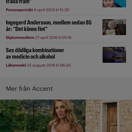
träda fram”
Personporträtt
8 april 2024 kl 15:30
Ingegerd Andersson, medlem sedan 85
år: ”Det känns fint”
Diplommedlem
27 april 2016 kl 07:19
Sex dödliga kombinationer
av medicin och alkohol
Läkemedel
25 augusti 2016 kl 08:20
Mer från Accent