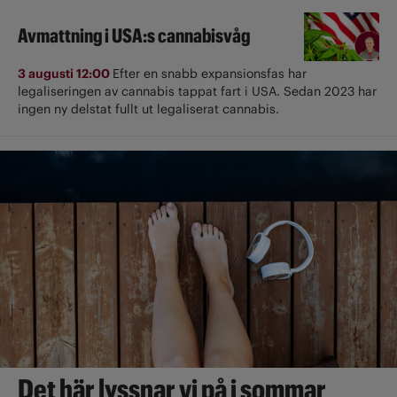
Avmattning i USA:s cannabisvåg
3 augusti 12:00
Efter en snabb expansionsfas har
legaliseringen av cannabis tappat fart i USA. Sedan 2023 har
ingen ny delstat fullt ut ­legaliserat cannabis.
Det här lyssnar vi på i sommar