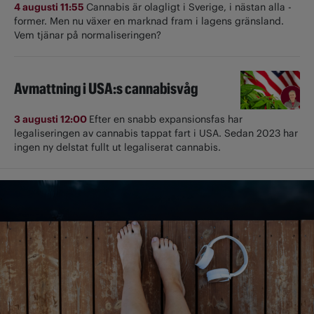
4 augusti 11:55
Cannabis är olagligt i ­Sverige, i nästan alla ­
former. Men nu växer en marknad fram i lagens gränsland.
Vem tjänar på normaliseringen?
Avmattning i USA:s cannabisvåg
3 augusti 12:00
Efter en snabb expansionsfas har
legaliseringen av cannabis tappat fart i USA. Sedan 2023 har
ingen ny delstat fullt ut ­legaliserat cannabis.