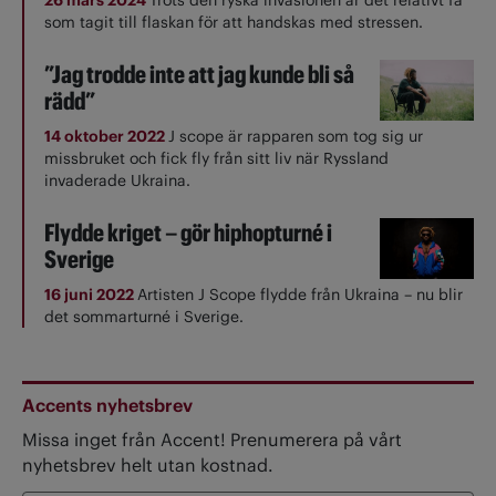
som tagit till flaskan för att handskas med stressen.
”Jag trodde inte att jag kunde bli så
rädd”
14 oktober 2022
J scope är rapparen som tog sig ur
missbruket och fick fly från sitt liv när Ryssland
invaderade Ukraina.
Flydde kriget – gör hiphopturné i
Sverige
16 juni 2022
Artisten J Scope flydde från Ukraina – nu blir
det sommarturné i Sverige.
Accents nyhetsbrev
Missa inget från Accent! Prenumerera på vårt
nyhetsbrev helt utan kostnad.