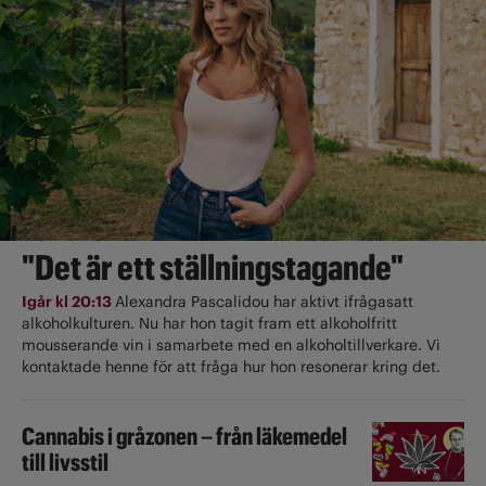
"Det är ett ställningstagande"
Igår kl 20:13
Alexandra Pascalidou har aktivt ifrågasatt
alkoholkulturen. Nu har hon tagit fram ett alkoholfritt
mousserande vin i samarbete med en alkoholtillverkare. Vi
kontaktade henne för att fråga hur hon resonerar kring det.
Cannabis i gråzonen – från läkemedel
till livsstil