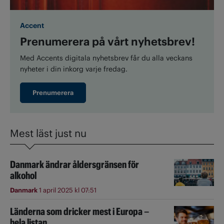
Accent
Prenumerera på vårt nyhetsbrev!
Med Accents digitala nyhetsbrev får du alla veckans
nyheter i din inkorg varje fredag.
Prenumerera
Mest läst just nu
Danmark ändrar åldersgränsen för
alkohol
Danmark
1 april 2025 kl 07:51
Länderna som dricker mest i Europa –
hela listan