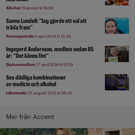
Alkohol
19 januari kl 15:56
Sanna Lundell: ”Jag gjorde ett val att
träda fram”
Personporträtt
8 april 2024 kl 15:30
Ingegerd Andersson, medlem sedan 85
år: ”Det känns fint”
Diplommedlem
27 april 2016 kl 07:19
Sex dödliga kombinationer
av medicin och alkohol
Läkemedel
25 augusti 2016 kl 08:20
Mer från Accent