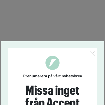
Prenumerera på vårt nyhetsbrev
Missa inget
från Accent