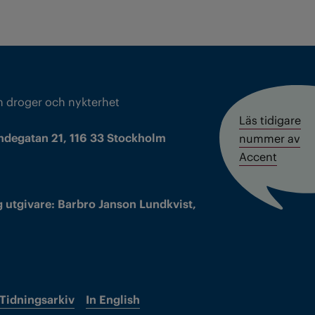
m droger och nykterhet
Läs tidigare
ndegatan 21, 116 33 Stockholm
nummer av
Accent
 utgivare: Barbro Janson Lundkvist,
Tidningsarkiv
In English