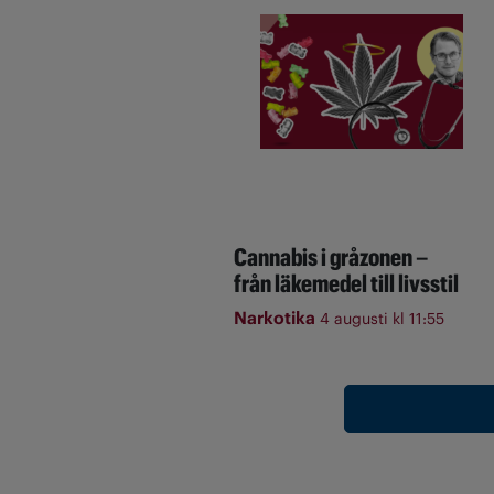
Cannabis i gråzonen –
från läkemedel till livsstil
Narkotika
4 augusti kl 11:55