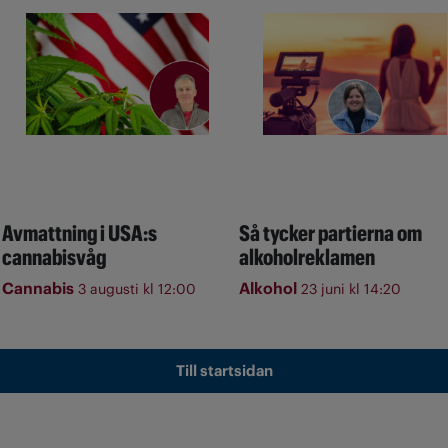
Avmattning i USA:s
Så tycker partierna om
cannabisvåg
alkoholreklamen
Cannabis
Alkohol
3 augusti kl 12:00
23 juni kl 14:20
Till startsidan