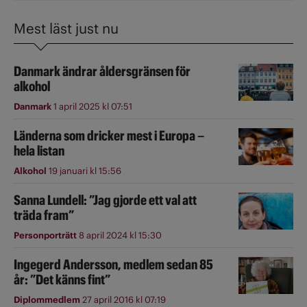
Mest läst just nu
Danmark ändrar åldersgränsen för
alkohol
Danmark
1 april 2025 kl 07:51
Länderna som dricker mest i Europa –
hela listan
Alkohol
19 januari kl 15:56
Sanna Lundell: ”Jag gjorde ett val att
träda fram”
Personporträtt
8 april 2024 kl 15:30
Ingegerd Andersson, medlem sedan 85
år: ”Det känns fint”
Diplommedlem
27 april 2016 kl 07:19