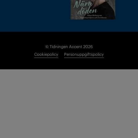
© Tidningen Accent 2026
Cookiepolicy
Personuppgiftspolicy