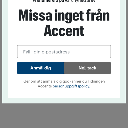
Prenumerera på vårt nyhetsbrev
Missa inget från
Accent
Nej, tack
Genom att anmäla dig godkänner du Tidningen
Accents
personuppgiftspolicy.