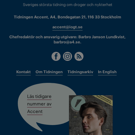
Sveriges största tidning om droger och nykterhet
Tidningen Accent, A4, Bondegatan 21, 116 33 Stockholm
accent@iogt.se
Chefredaktör och ansvarig utgivare: Barbro Janson Lundkvist,
barbro@a4.se.
Kontakt
Om Tidningen
Tidningsarkiv
In English
Läs tidigare
nummer av
Accent