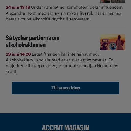
24 juni 13:18
Under namnet nollkommafem delar influencern
Alexandra Holm med sig av sin nyktra livsstil. Här är hennes
bästa tips på alkoholfri dryck till semestern.
Så tycker partierna om
alkoholreklamen
23 juni 14:20
Lagstiftningen har inte hängt med.
Alkoholreklam i sociala medier är svår att komma åt. En
majoritet vill skärpa lagen, visar tankesmedjan Nocturums
enkät.
Till startsidan