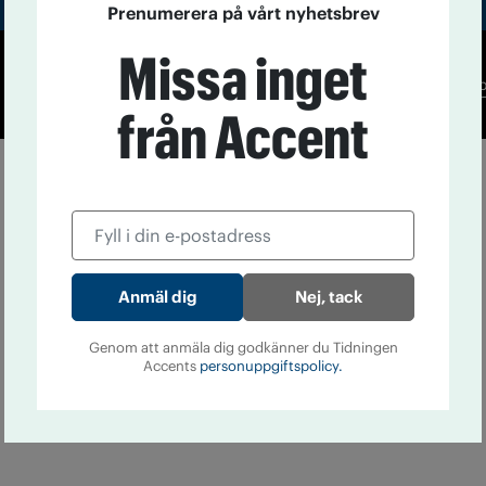
Prenumerera på vårt nyhetsbrev
Missa inget
Co
från Accent
Nej, tack
Genom att anmäla dig godkänner du Tidningen
Accents
personuppgiftspolicy.