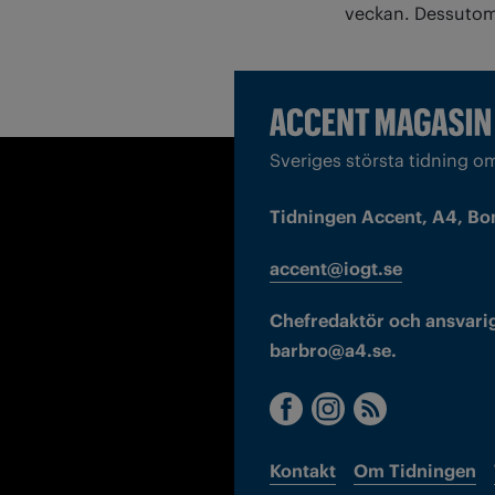
veckan. Dessutom 
Sveriges största tidning o
Tidningen Accent, A4, Bo
accent@iogt.se
Chefredaktör och ansvarig
barbro@a4.se.
Kontakt
Om Tidningen