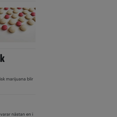
sk
sk marijuana blir
varar nästan en i