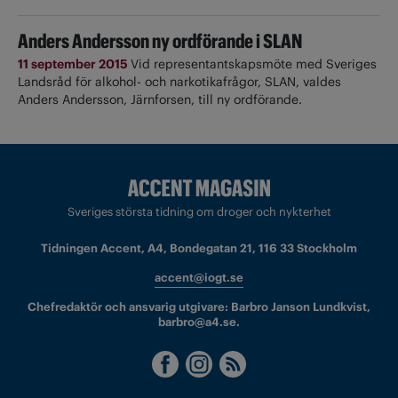
Anders Andersson ny ordförande i SLAN
11 september 2015
Vid representantskapsmöte med Sveriges
Landsråd för alkohol- och narkotikafrågor, SLAN, valdes
Anders Andersson, Järnforsen, till ny ordförande.
Sveriges största tidning om droger och nykterhet
Tidningen Accent, A4, Bondegatan 21, 116 33 Stockholm
accent@iogt.se
Chefredaktör och ansvarig utgivare: Barbro Janson Lundkvist,
barbro@a4.se.