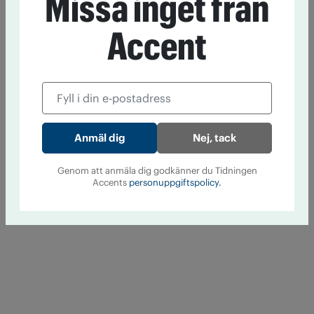
Missa inget från
Accent
Nej, tack
Genom att anmäla dig godkänner du Tidningen
Accents
personuppgiftspolicy.