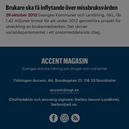
Brukare ska få inflytande över missbruksvården
29 oktober 2012
Sveriges Kommuner och Landsting, SKL, får
1,42 miljoner kronor för att under 2012 genomföra projekt för
utveckling av brukarmedverkan. Det skriver
socialdepartementet i ett pressmeddelande idag.
Sveriges största tidning om droger och nykterhet
Tidningen Accent, A4, Bondegatan 21, 116 33 Stockholm
accent@iogt.se
Chefredaktör och ansvarig utgivare: Barbro Janson Lundkvist,
barbro@a4.se.