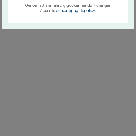
Genom att anmäla dig godkänner du Tidningen
Accents
personuppgiftspolicy.