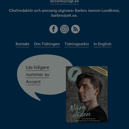
accent@iogt.se
Chefredaktör och ansvarig utgivare: Barbro Janson Lundkvist,
barbro@a4.se.
Kontakt
Om Tidningen
Tidningsarkiv
In English
Läs tidigare
nummer av
Accent