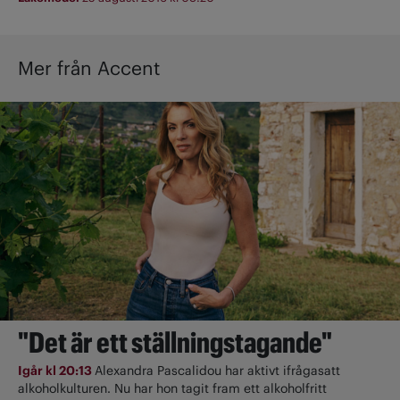
Mer från Accent
"Det är ett ställningstagande"
Igår kl 20:13
Alexandra Pascalidou har aktivt ifrågasatt
alkoholkulturen. Nu har hon tagit fram ett alkoholfritt