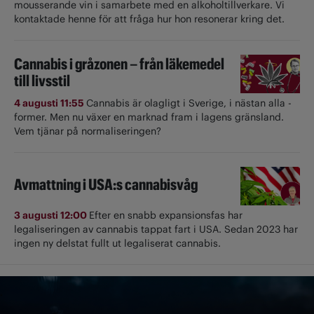
mousserande vin i samarbete med en alkoholtillverkare. Vi
kontaktade henne för att fråga hur hon resonerar kring det.
Cannabis i gråzonen – från läkemedel
till livsstil
4 augusti 11:55
Cannabis är olagligt i ­Sverige, i nästan alla ­
former. Men nu växer en marknad fram i lagens gränsland.
Vem tjänar på normaliseringen?
Avmattning i USA:s cannabisvåg
3 augusti 12:00
Efter en snabb expansionsfas har
legaliseringen av cannabis tappat fart i USA. Sedan 2023 har
ingen ny delstat fullt ut ­legaliserat cannabis.