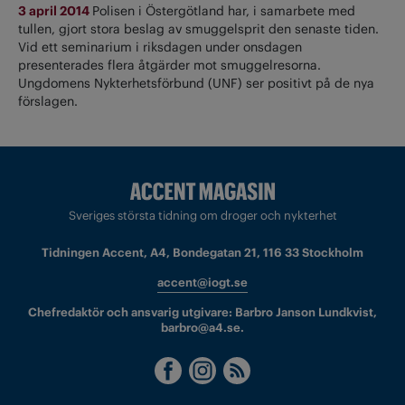
3 april 2014
Polisen i Östergötland har, i samarbete med
tullen, gjort stora beslag av smuggelsprit den senaste tiden.
Vid ett seminarium i riksdagen under onsdagen
presenterades flera åtgärder mot smuggelresorna.
Ungdomens Nykterhetsförbund (UNF) ser positivt på de nya
förslagen.
Sveriges största tidning om droger och nykterhet
Tidningen Accent, A4, Bondegatan 21, 116 33 Stockholm
accent@iogt.se
Chefredaktör och ansvarig utgivare: Barbro Janson Lundkvist,
barbro@a4.se.