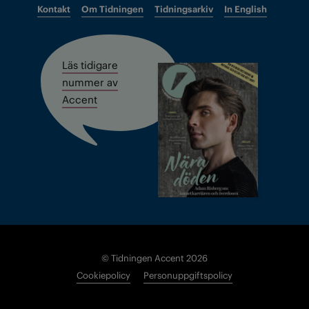
Kontakt
Om Tidningen
Tidningsarkiv
In English
Läs tidigare
nummer av
Accent
© Tidningen Accent 2026
Cookiepolicy
Personuppgiftspolicy