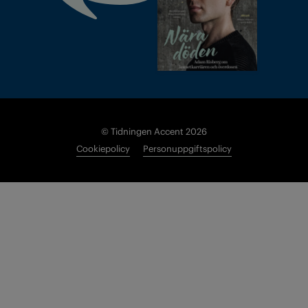
© Tidningen Accent 2026
Cookiepolicy
Personuppgiftspolicy