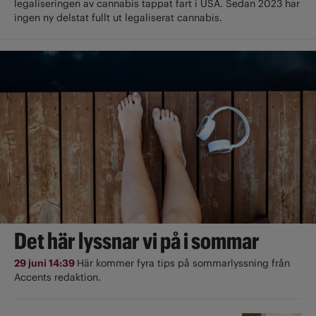
legaliseringen av cannabis tappat fart i USA. Sedan 2023 har
ingen ny delstat fullt ut ­legaliserat cannabis.
Det här lyssnar vi på i sommar
29 juni 14:39
Här kommer fyra tips på sommarlyssning från
Accents redaktion.