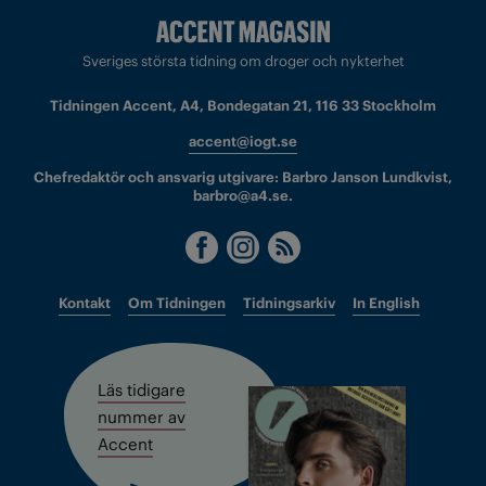
Sveriges största tidning om droger och nykterhet
Tidningen Accent, A4, Bondegatan 21, 116 33 Stockholm
accent@iogt.se
Chefredaktör och ansvarig utgivare: Barbro Janson Lundkvist,
barbro@a4.se.
Kontakt
Om Tidningen
Tidningsarkiv
In English
Läs tidigare
nummer av
Accent