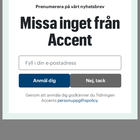
Prenumerera på vårt nyhetsbrev
Missa inget från
Accent
Nej, tack
Genom att anmäla dig godkänner du Tidningen
Accents
personuppgiftspolicy.