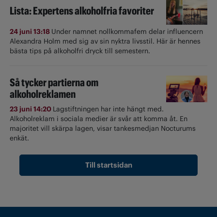
Lista: Expertens alkoholfria favoriter
24 juni 13:18
Under namnet nollkommafem delar influencern
Alexandra Holm med sig av sin nyktra livsstil. Här är hennes
bästa tips på alkoholfri dryck till semestern.
Så tycker partierna om
alkoholreklamen
23 juni 14:20
Lagstiftningen har inte hängt med.
Alkoholreklam i sociala medier är svår att komma åt. En
majoritet vill skärpa lagen, visar tankesmedjan Nocturums
enkät.
Till startsidan