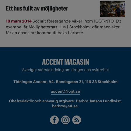
Ett hus fullt av möjligheter
18 mars 2014
Socialt företagande växer inom IOGT-NTO. Ett
exempel är Möjligheternas Hus i Stockholm, där människor
får en chans att komma tillbaka i arbete.
Sveriges största tidning om droger och nykterhet
Tidningen Accent, A4, Bondegatan 21, 116 33 Stockholm
accent@iogt.se
Chefredaktör och ansvarig utgivare: Barbro Janson Lundkvist,
barbro@a4.se.