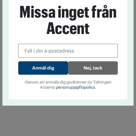
Missa inget från
Accent
Nej, tack
Genom att anmäla dig godkänner du Tidningen
Accents
personuppgiftspolicy.