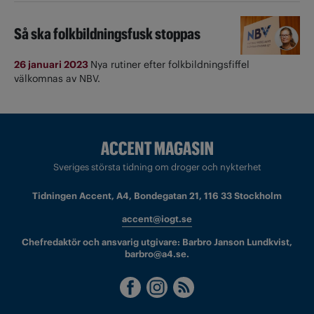
Så ska folkbildningsfusk stoppas
26 januari 2023
Nya rutiner efter folkbildningsfiffel
välkomnas av NBV.
Sveriges största tidning om droger och nykterhet
Tidningen Accent, A4, Bondegatan 21, 116 33 Stockholm
accent@iogt.se
Chefredaktör och ansvarig utgivare: Barbro Janson Lundkvist,
barbro@a4.se.