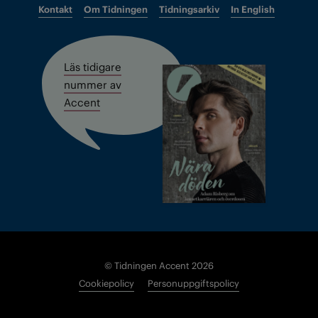
Kontakt
Om Tidningen
Tidningsarkiv
In English
Läs tidigare
nummer av
Accent
© Tidningen Accent 2026
Cookiepolicy
Personuppgiftspolicy