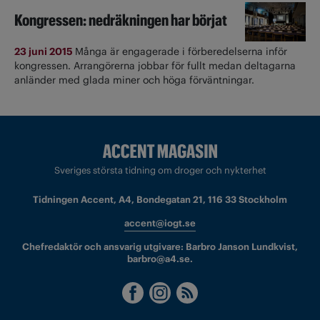
Kongressen: nedräkningen har börjat
23 juni 2015
Många är engagerade i förberedelserna inför
kongressen. Arrangörerna jobbar för fullt medan deltagarna
anländer med glada miner och höga förväntningar.
Sveriges största tidning om droger och nykterhet
Tidningen Accent, A4, Bondegatan 21, 116 33 Stockholm
accent@iogt.se
Chefredaktör och ansvarig utgivare: Barbro Janson Lundkvist,
barbro@a4.se.