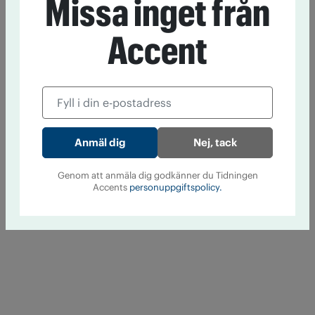
Missa inget från
Accent
Nej, tack
Genom att anmäla dig godkänner du Tidningen
Accents
personuppgiftspolicy.