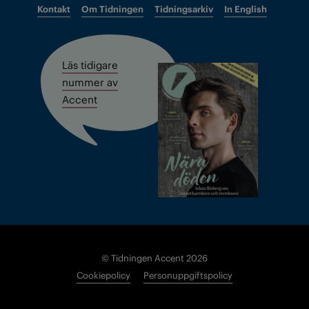
Kontakt
Om Tidningen
Tidningsarkiv
In English
Läs tidigare
nummer av
Accent
© Tidningen Accent 2026
Cookiepolicy
Personuppgiftspolicy