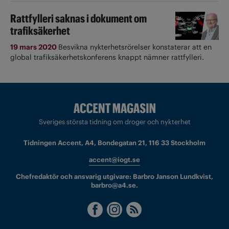
Rattfylleri saknas i dokument om
trafiksäkerhet
19 mars 2020
Besvikna nykterhetsrörelser konstaterar att en
global trafiksäkerhetskonferens knappt nämner rattfylleri.
Sveriges största tidning om droger och nykterhet
Tidningen Accent, A4, Bondegatan 21, 116 33 Stockholm
accent@iogt.se
Chefredaktör och ansvarig utgivare: Barbro Janson Lundkvist,
barbro@a4.se.