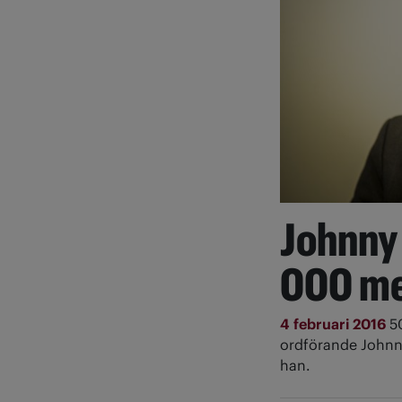
Johnny
000 m
4 februari 2016
5
ordförande Johnny
han.