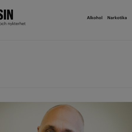
Alkohol
Narkotika
och nykterhet