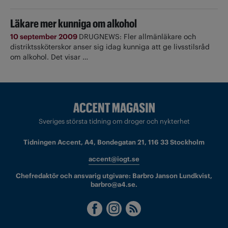
Läkare mer kunniga om alkohol
10 september 2009
DRUGNEWS: Fler allmänläkare och
distriktssköterskor anser sig idag kunniga att ge livsstilsråd
om alkohol. Det visar …
Sveriges största tidning om droger och nykterhet
Tidningen Accent, A4, Bondegatan 21, 116 33 Stockholm
accent@iogt.se
Chefredaktör och ansvarig utgivare: Barbro Janson Lundkvist,
barbro@a4.se.