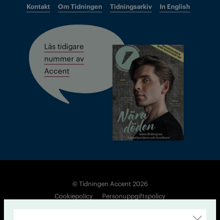
Kontakt
Om Tidningen
Tidningsarkiv
In English
Läs tidigare
nummer av
Accent
© Tidningen Accent 2026
Cookiepolicy
Personuppgiftspolicy