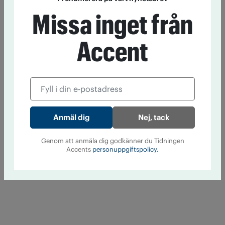
Missa inget från
Accent
Nej, tack
Genom att anmäla dig godkänner du Tidningen
Accents
personuppgiftspolicy.