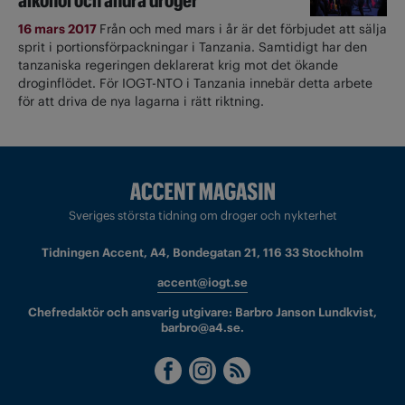
alkohol och andra droger
16 mars 2017
Från och med mars i år är det förbjudet att sälja
sprit i portionsförpackningar i Tanzania. Samtidigt har den
tanzaniska regeringen deklarerat krig mot det ökande
droginflödet. För IOGT-NTO i Tanzania innebär detta arbete
för att driva de nya lagarna i rätt riktning.
Sveriges största tidning om droger och nykterhet
Tidningen Accent, A4, Bondegatan 21, 116 33 Stockholm
accent@iogt.se
Chefredaktör och ansvarig utgivare: Barbro Janson Lundkvist,
barbro@a4.se.