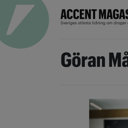
Sveriges största tidning om droger 
Göran M