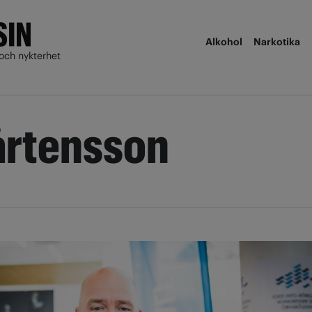
Alkohol
Narkotika
och nykterhet
årtensson