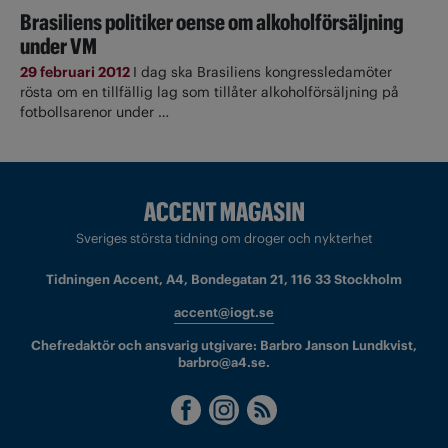
Brasiliens politiker oense om alkoholförsäljning
under VM
29 februari 2012
I dag ska Brasiliens kongressledamöter
rösta om en tillfällig lag som tillåter alkoholförsäljning på
fotbollsarenor under …
Sveriges största tidning om droger och nykterhet
Tidningen Accent, A4, Bondegatan 21, 116 33 Stockholm
accent@iogt.se
Chefredaktör och ansvarig utgivare: Barbro Janson Lundkvist,
barbro@a4.se.