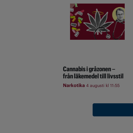
Cannabis i gråzonen –
från läkemedel till livsstil
Narkotika
4 augusti kl 11:55