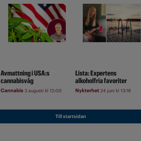
Avmattning i USA:s
Lista: Expertens
cannabisvåg
alkoholfria favoriter
Cannabis
Nykterhet
3 augusti kl 12:00
24 juni kl 13:18
Till startsidan