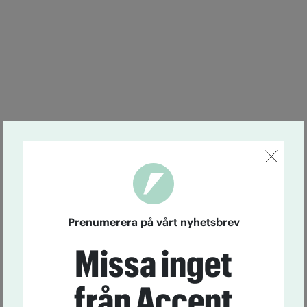
Prenumerera på vårt nyhetsbrev
Missa inget
från Accent