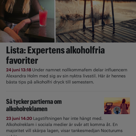
Lista: Expertens alkoholfria
favoriter
24 juni 13:18
Under namnet nollkommafem delar influencern
Alexandra Holm med sig av sin nyktra livsstil. Här är hennes
bästa tips på alkoholfri dryck till semestern.
Så tycker partierna om
alkoholreklamen
23 juni 14:20
Lagstiftningen har inte hängt med.
Alkoholreklam i sociala medier är svår att komma åt. En
majoritet vill skärpa lagen, visar tankesmedjan Nocturums