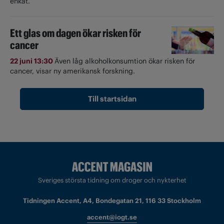
enkät.
Ett glas om dagen ökar risken för
cancer
22 juni 13:30
Även låg alkoholkonsumtion ökar risken för
cancer, visar ny amerikansk forskning.
Till startsidan
Sveriges största tidning om droger och nykterhet
Tidningen Accent, A4, Bondegatan 21, 116 33 Stockholm
accent@iogt.se