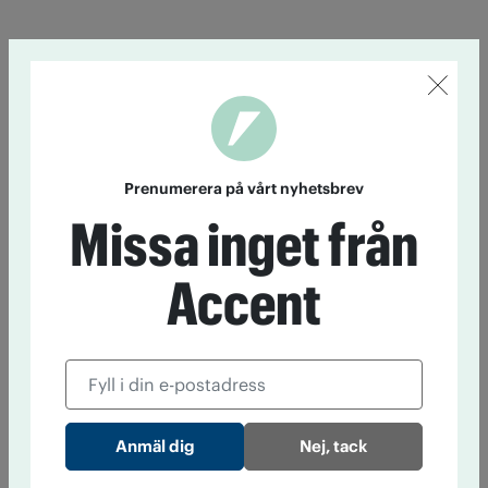
Prenumerera på vårt nyhetsbrev
Missa inget från
Accent
Nej, tack