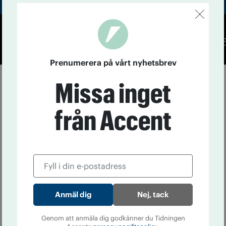
Co
Prenumerera på vårt nyhetsbrev
Missa inget
från Accent
Nej, tack
Genom att anmäla dig godkänner du Tidningen